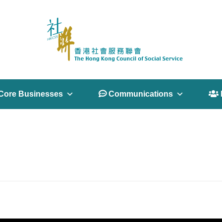
Core Businesses
 Communications
 