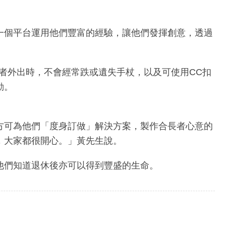
一個平台運用他們豐富的經驗，讓他們發揮創意，透過
長者外出時，不會經常跌或遺失手杖，以及可使用CC扣
動。
方可為他們「度身訂做」解決方案，製作合長者心意的
，大家都很開心。」黃先生說。
他們知道退休後亦可以得到豐盛的生命。