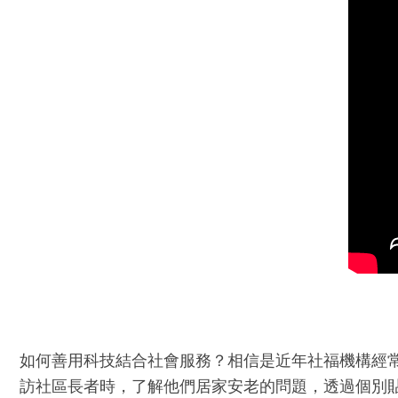
如何善用科技結合社會服務？相信是近年社福機構經
訪社區長者時，了解他們居家安老的問題，透過個別