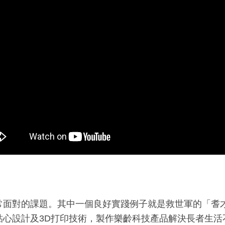
常面對的課題。其中一個良好實踐例子就是救世軍的「耆
貼心設計及3D打印技術，製作樂齡科技產品解決長者生活