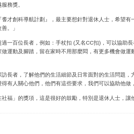
越服務獎。
『耆才創科導航計劃』，最主要想針對退休人士，希望有
改善。」
過一百位長者，例如：手杖扣 (又名CC扣)，可以協助
家做運動及腳踏，留在家時不用那麼悶，有更多機會做運
探訪長者，了解他們的生活細節及日常面對的生活問題，
覺得有人關心他們，他們有這些要求，我們可以協助他做
在社福」的獎項，這是很好的鼓勵，特別是退休人士，讓