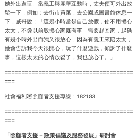
她外出遊玩。當義工與麗華互動時，丈夫便可外出放
鬆一下，例如：去街市買菜，去公園或圖書館休息一
下，威哥說：「這幾小時當是自己放假，使不用擔心
太太，不像以前般擔心家庭有事，需要趕回家，起碼
有幾小時外出而我又很放心，因為有義工來陪太太，
她會告訴我今天很開心，玩了什麼遊戲，傾訴了什麼
事，這樣太太的心情放鬆了，我也放心了。」
======================================
===
社會福利署照顧者支援專線：182183
======================================
===
「照顧者支援 – 政策倡議及服務發展」研討會