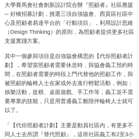
大學賽馬會社會創新設計院合辦『照顧者』社區應援
─ 好橋招募計劃，挑選三項自強協會、西貢區社區中
心及照顧者易達平台的「行動項目」，利用設計思維
（Design Thinking）的原則，為照顧者提供更多社區
支援實踐方案。
其中一個參與項目是自強協會構思的【代你照顧者計
劃】，希望當照顧者需要休息時，與協會義工預約時
間，在照顧者需要的時段上門代替他的照顧工作，與
被照顧的輪椅人士在家或外去進行輕鬆活動，例如：
娛樂活動，捉棋、桌面遊戲、手工作等，義工並不需
要專業的技能，只是用普通義工般陪伴輪椅人士就可
以了。
「【代你照顧者計劃】主要是動員社區內，有更多不
同人士去所謂『替代照顧』，這班社區義工有2至3小