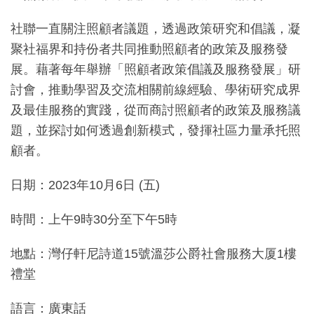
社聯一直關注照顧者議題，透過政策研究和倡議，凝
聚社福界和持份者共同推動照顧者的政策及服務發
展。藉著每年舉辦「照顧者政策倡議及服務發展」研
討會，推動學習及交流相關前線經驗、學術研究成界
及最佳服務的實踐，從而商討照顧者的政策及服務議
題，並探討如何透過創新模式，發揮社區力量承托照
顧者。
日期：2023年10月6日 (五)
時間：上午9時30分至下午5時
地點：灣仔軒尼詩道15號溫莎公爵社會服務大厦1樓
禮堂
語言：廣東話