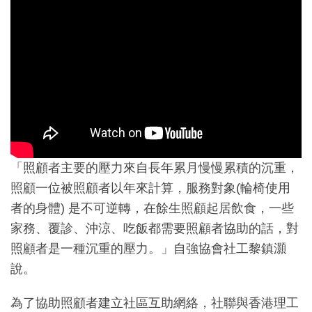
「照顧者主要的壓力來自長年累月慢慢累積的沉重，
照顧一位被照顧者以年來計算，服務對象(輪椅使用
者的身體) 是不可逆轉，在餘生照顧起居飲食，一些
家務、覆診、沖涼、吃飯都需要照顧者協助的話，對
照顧者是一種沉重的壓力。」自強協會社工黎鎮灝
說。
為了協助照顧者建立社區互助網絡，社聯與香港理工