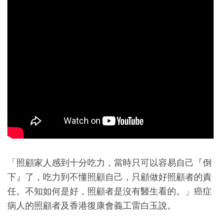
「照顧家人感到十分吃力，當時只可以容易自己『倒
下』了，吃力到不懂照顧自己，只顧做好照顧者的責
任。不知如何是好，照顧者是沒有醫生看的。」癌症
病人的照顧者及香港復康會義工雷白玉說。