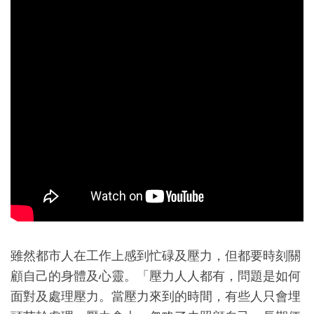
雖然都市人在工作上感到忙碌及壓力，但都要時刻關
顧自己的身體及心靈。「壓力人人都有，問題是如何
面對及處理壓力。當壓力來到的時間，有些人只會埋