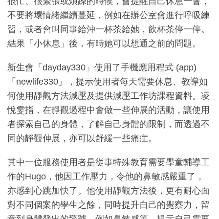
很忙、很緊張或煩躁的時候，會提醒自己休息一會，
不要將壞情緒繼續蔓延，例如在辦公室會進行呼吸練
習，或者會叫同事給沖一杯茶給她，飲杯茶停一停。
結果「小休息」後，有時她可以想通之前的問題。
新生會「dayday330」使用了手機應用程式 (app)
「newlife330」，提示使用者每天需要休息、教導如
何使用靜觀方法減壓及提供減壓工作坊課程資料。凌
悅雯指，在靜觀過程中會做一些伸展的活動，讓使用
者探索自己的身體，了解自己身體的限制，而透過不
同的靜觀伸展，亦可以舒緩一些痛症。
其中一位服務使用者是從事特殊教育需要學童輔導工
作的Hugo，他因工作壓力，令他的鼻敏感嚴重了，
亦感到心跳加快了。他使用靜觀方法後，更有耐心面
對不同個案的學生之餘，同時提升自己的覺察力，留
意到身體發出的警號，例如鼻敏感等，提示自己需要