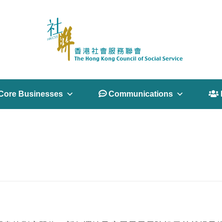
Core Businesses
 Communications
 