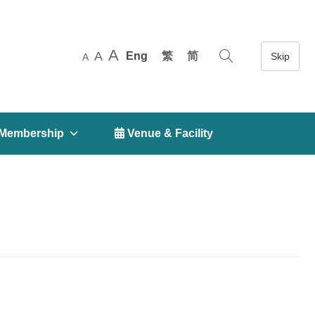
A
A
Eng
繁
简
A
Membership
 Venue & Facility