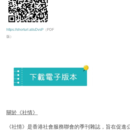
https://shorturl.at/uDvsP
（PDF
版）
關於《社情》
《社情》是香港社會服務聯會的季刊雜誌，旨在促進