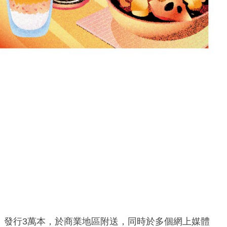
》發行3萬本，於商業地區附送，同時於多個網上媒體