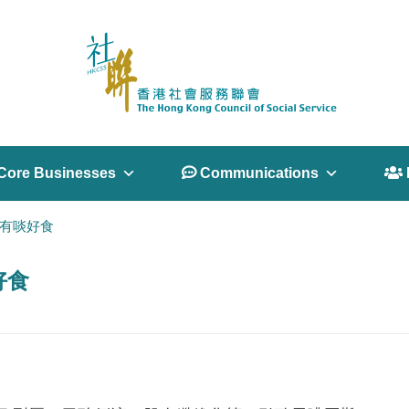
Core Businesses
 Communications
 
區有啖好食
好食