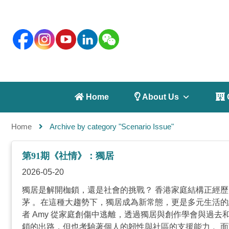
 Home
 About Us
 
Home
Archive by category "Scenario Issue"
第91期《社情》：獨居
2026-05-20
獨居是解開枷鎖，還是社會的挑戰？ 香港家庭結構正經歷
茅 。在這種大趨勢下，獨居成為新常態，更是多元生活
者 Amy 從家庭創傷中逃離，透過獨居與創作學會與過去
鎖的出路，但也考驗著個人的韌性與社區的支援能力 。