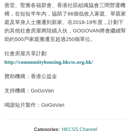
善堂、聖雅各福群會、香港社區組織協會三間營運機
構，在短短半年內，協助了66個低收入家庭、單親家
庭及單身人士搬遷到新家。在2018-19年度，計劃下
的其他社會房屋將陸續入伙，GOGOVAN將會繼續幫
助約500戶家庭搬遷至超過250個單位。
社會房屋共享計劃
http://communityhousing.hkcss.org.hk/
贊助機構：香港公益金
支持機構：GoGoVan
鳴謝短片製作：GoGoVan
Categories:
HKCSS Channel