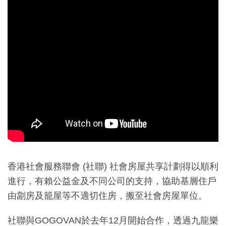
香港社會服務聯會 (社聯) 社會房屋共享計劃得以順利
進行，有賴公益金及不同公司的支持，協助基層住戶
由劏房及籠屋等不適切住房，搬至社會房屋單位。
社聯與GOGOVAN於去年12月開始合作，透過九龍樂