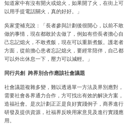
知道家中有沒有開火或熄火，如果開了火，在街上可
以用手提電話關火，真的好好。」
吳家雯補充說：「長者參與計劃後很開心，以前不敢
做的事情，現在都敢於去做了，例如有些長者擔心自
己忘記熄火，不敢煮飯，現在可以重新煮飯。護老者
方面，從前擔心患者忘記熄火，要經常陪伴，自己都
可以外出休息一下，壓力可以減輕。」
同行共創 跨界別合作應該社會議題
社會議題複雜多變，難以透過單一方法及界別應對，
需要社會各界通力合作，方可找出有效的解決方案，
造福社會。是次計劃正正是良好實踐例子，商界進行
研發及提供資源，社福界反映用家意見及進行實踐應
用。