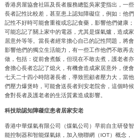
香港房屋協會社區及長者服務總監吳家雯指出，一些
長者記性比較差，甚至患上認知障礙症，例如：他們
記性不好時可能會重複或忘記食藥，影響他們健康；
可能忘記了關上家中的電器，尤其是煤氣爐，造成家
居意外等等。當長者經常擔心自己的記性問題，將會
影響他們的獨立生活能力，有一些工作他們不敢再去
做，包括：從前會煮飯，但現在不敢去煮，護老者亦
會擔心長者忘記了熄火，有機會造成家居意外，便會
七天二十四小時陪著長者，導致照顧者壓力大，當他
們壓力爆煲時，可能會送長者到安老院舍，這個時候
會對長者及護老者的生活質素造成影響。
科技助認知障礙症患者居家安老
香港中華煤氣有限公司（煤氣公司）早前自主研發智
能控制器和智能煤氣錶，加入物聯網（IOT）概念，