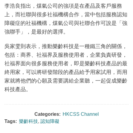
李浩良指出，煤氣公司的強項是在產品及客戶服務
上，而社聯與很多社福機構合作，當中包括服務認知
障礙症的社福機構，煤氣公司與社聯合作可說是「強
強聯手」，是最好的選擇。
吳家雯則表示，推動樂齡科技是一種鐵三角的關係，
包括：商界、社福界及服務使用者，企業負責研發，
社福界面向很多服務使用者，即是樂齡科技產品的最
終用家，可以將研發階段的產品給予用家試用，而用
家就將他們的心願及需要講給企業聽，一起促成樂齡
科技產品。
Categories:
HKCSS Channel
Tags:
樂齡科技
,
認知障礙