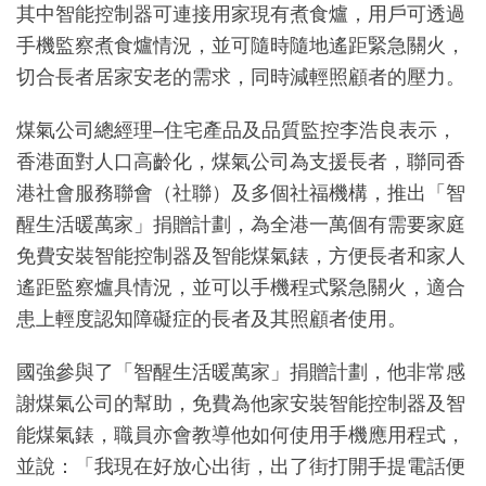
其中智能控制器可連接用家現有煮食爐，用戶可透過
手機監察煮食爐情況，並可隨時隨地遙距緊急關火，
切合長者居家安老的需求，同時減輕照顧者的壓力。
煤氣公司總經理–住宅產品及品質監控李浩良表示，
香港面對人口高齡化，煤氣公司為支援長者，聯同香
港社會服務聯會（社聯）及多個社福機構，推出「智
醒生活暖萬家」捐贈計劃，為全港一萬個有需要家庭
免費安裝智能控制器及智能煤氣錶，方便長者和家人
遙距監察爐具情況，並可以手機程式緊急關火，適合
患上輕度認知障礙症的長者及其照顧者使用。
國強參與了「智醒生活暖萬家」捐贈計劃，他非常感
謝煤氣公司的幫助，免費為他家安裝智能控制器及智
能煤氣錶，職員亦會教導他如何使用手機應用程式，
並說：「我現在好放心出街，出了街打開手提電話便