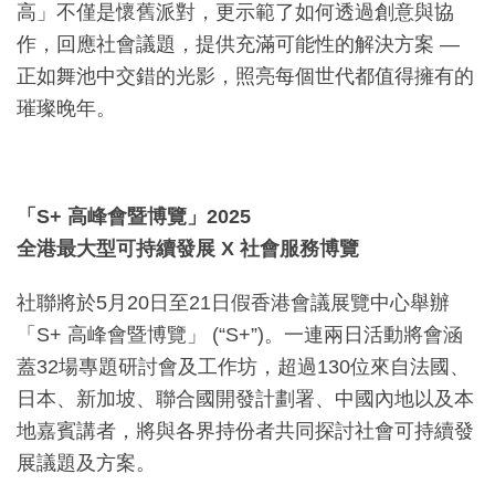
高」不僅是懷舊派對，更示範了如何透過創意與協
作，回應社會議題，提供充滿可能性的解決方案 —
正如舞池中交錯的光影，照亮每個世代都值得擁有的
璀璨晚年。
「S+ 高峰會暨博覽」2025
全港最大型可持續發展 X 社會服務博覽
社聯將於5月20日至21日假香港會議展覽中心舉辦
「S+ 高峰會暨博覽」 (“S+”)。一連兩日活動將會涵
蓋32場專題研討會及工作坊，超過130位來自法國、
日本、新加坡、聯合國開發計劃署、中國內地以及本
地嘉賓講者，將與各界持份者共同探討社會可持續發
展議題及方案。