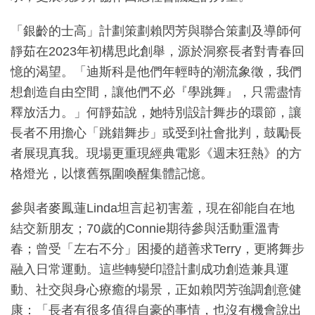
「銀齡的士高」計劃策劃賴閃芳與聯合策劃及導師何
靜茹在2023年初構思此創舉，源於洞察長者對青春回
憶的渴望。「迪斯科是他們年輕時的潮流象徵，我們
想創造自由空間，讓他們不必『學跳舞』，只需盡情
釋放活力。」何靜茹說，她特別設計舞步的環節，讓
長者不用擔心「跳錯舞步」或受到社會批判，鼓勵長
者展現真我。現場更重現經典電影《週末狂熱》的方
格燈光，以懷舊氛圍喚醒集體記憶。
參與者麥鳳蓮Linda坦言起初害羞，現在卻能自在地
結交新朋友；70歲的Connie期待參與活動重溫青
春；曾受「左右不分」困擾的趙善求Terry，更將舞步
融入日常運動。這些轉變印證計劃成功創造兼具運
動、社交與身心療癒的場景，正如賴閃芳強調創意健
康：「長者有很多值得自豪的事情，也沒有機會說出