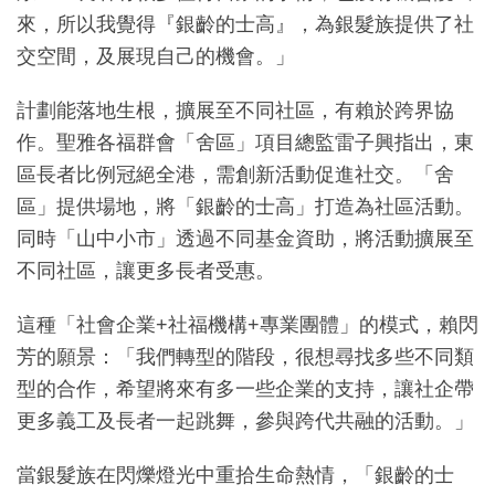
來，所以我覺得『銀齡的士高』，為銀髮族提供了社
交空間，及展現自己的機會。」
計劃能落地生根，擴展至不同社區，有賴於跨界協
作。聖雅各福群會「舍區」項目總監雷子興指出，東
區長者比例冠絕全港，需創新活動促進社交。「舍
區」提供場地，將「銀齡的士高」打造為社區活動。
同時「山中小市」透過不同基金資助，將活動擴展至
不同社區，讓更多長者受惠。
這種「社會企業+社福機構+專業團體」的模式，賴閃
芳的願景：「我們轉型的階段，很想尋找多些不同類
型的合作，希望將來有多一些企業的支持，讓社企帶
更多義工及長者一起跳舞，參與跨代共融的活動。」
當銀髮族在閃爍燈光中重拾生命熱情，「銀齡的士