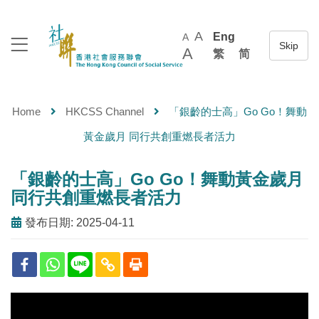
A
Eng
A
A
繁
简
Home
HKCSS Channel
「銀齡的士高」Go Go！舞動
黃金歲月 同行共創重燃長者活力
「銀齡的士高」Go Go！舞動黃金歲月
同行共創重燃長者活力
發布日期: 2025-04-11