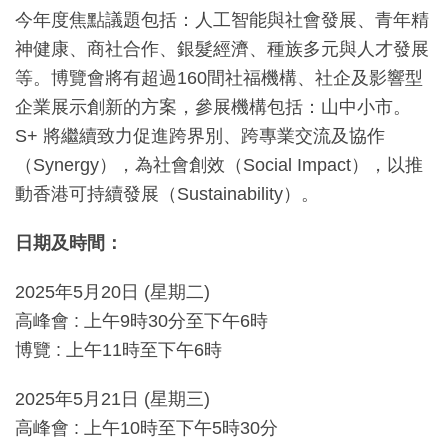
今年度焦點議題包括：人工智能與社會發展、青年精
神健康、商社合作、銀髮經濟、種族多元與人才發展
等。博覽會將有超過160間社福機構、社企及影響型
企業展示創新的方案，參展機構包括：山中小市。
S+ 將繼續致力促進跨界別、跨專業交流及協作
（Synergy），為社會創效（Social Impact），以推
動香港可持續發展（Sustainability）。
日期及時間：
2025年5月20日 (星期二)
高峰會 : 上午9時30分至下午6時
博覽 : 上午11時至下午6時
2025年5月21日 (星期三)
高峰會 : 上午10時至下午5時30分