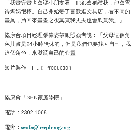
「我畫完畫也會讓小朋友看，他都會稱讚我，他會覺
得媽媽很棒。自己開始變了喜歡逛文具店，看不同的
畫具，買回來畫畫之後其實我丈夫也會欣賞我。」
協康會項目經理張偉姿鼓勵照顧者說：「父母這個角
色其實是24小時無休的，但是我們也要找回自己，我
這個角色，來滋潤自己的心靈。」
短片製作：Fluid Production
協康會「SEN家庭學院」
電話：2302 1068
電郵：
senfa@heephong.org