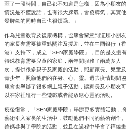
噩了一段時間，自己都不知道是怎樣，因為小朋友的
情況是不懂說話，也有很大脾氣，會發脾氣，其實他
發脾氣的同時自己也很煩躁。」
作為兒童教育及復康機構，協康會留意到這類小朋友
的家長亦需要被重點關注及援助，並在中國銀行（香
港）支持下，成立「SEN家庭學院」，目的是支援有
特殊教育需要兒童的家庭，兩年間服務了兩萬多人
次，提供很多親子及家庭的活動，照顧家長、兒童及
青少年，照顧他們的在身、心、靈。過去疫情期間協
康會也舉辦了很多網上親子活動，讓家長及小朋友可
以在家裡進行一些遊戲或者能放鬆心靈的活動。
疫後復常，「SEN家庭學院」舉辦更多實體活動，將
藝術引入家長的生活中，鼓勵他們不同的藝術創作。
鋒媽參與了學院的活動，並且在過程中學會了禪繞畫