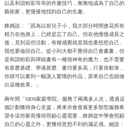
以及和諧粉彩等等的作畫技巧，漸漸地成為了自己的
藝術家，更慢慢地找到自己的生趣。
鋒媽說：「因為以前兒子小，我大部分時間會花所有
精力在他身上，已經是忘了自己。但在他慢慢成長之
後，見到這些活動，有種感覺就是我也要想想自己、
我也要做回自己。從小到大都不覺得自己會畫畫，但
是和諧粉彩與禪繞畫有一種很神奇的魔力，也不需要
有甚麼基礎、學過甚麼、畫功要多高，只要肯動筆，
你就可以畫到一幅讓人驚嘆的作品，原來自己也能做
出這種效果。」
兩年間「SEN家庭學院」服務了兩萬多人次，透過這
個計劃獲得身心支援，將來亦會發展更多類型服務希
望令這些家長懂得照顧心靈需要，鋒媽從中學會照顧
自己的心靈之外，更獲得意想不到的滿足感。她說：