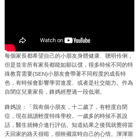
每個家長都希望自己的小朋友身體健康、聰明伶俐，
但是並非所有家長都能如願以償，很多時候不同的特
殊教育需要(SEN)小朋友會帶著不同程度的成長特
色，有時候會影響學習進度、或者是社交能力。作為
自閉症兒童家長，鋒媽經歷過一段低潮。
鋒媽說：「我有個小朋友，十二歲了，有輕度自閉
症，現在就讀輕度特殊學校。一歲多的時候不甚說
話，醫生就轉介進行評估。知道結果之後我就覺得當
天回家的路天很暗，很映襯當時自己的心情。渾渾噩