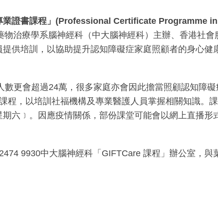
ional Certificate Programme in Promoting
藥物治療學系腦神經科（中大腦神經科）主辦、香港社會
員提供培訓，以協助提升認知障礙症家庭照顧者的身心健
者人數更會超過24萬，很多家庭亦會因此擔當照顧認知障
課程，以培訓社福機構及專業醫護人員掌握相關知識。課程
星期六﹞。因應疫情關係，部份課堂可能會以網上直播形
2474 9930中大腦神經科「GIFTCare 課程」辦公室，