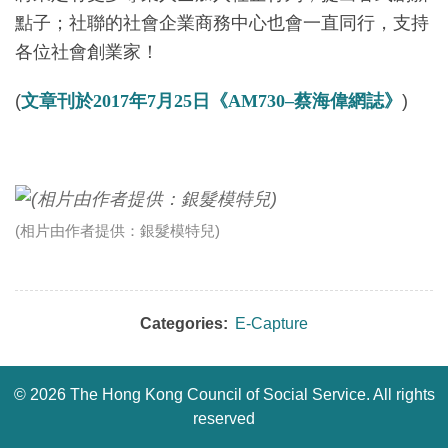
點子；社聯的社會企業商務中心也會一直同行，支持
各位社會創業家！
(
文章刊於2017年7月25日《AM730–蔡海偉網誌》
)
(相片由作者提供：銀髮模特兒)
Categories:
E-Capture
©
2026 The Hong Kong Council of Social Service. All rights
reserved