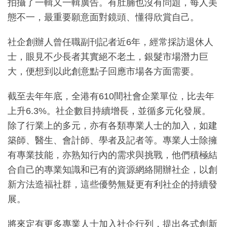
拍攝了一輯又一輯廣告。有肚腩也沒有問題，每人美
態不一，最重要願意面對鏡頭、懂得欣賞自己。
社企創辦人曾任職副刊記者近6年，經常採訪退休人
士，眼見不少長者其實絕不老土，銀髮市場潛力巨
大，便想到以此創意點子回應市場各方面需要。
截至去年年底，全港有610間社會企業單位，比去年
上升6.3%。社企數目持續增長，並循多元化發展。
除了行業上的多元，亦有各類專業人士的加入，如建
築師、醫生、會計師、學者及記者等。專業人士除擁
有專業技能，亦熟知行內的需求與挑戰，他們積極結
合自己的專業知識和已有的資源網絡開辦社企，以創
新方法造福社群，這些優勢無疑更有利社企的持續發
展。
將來定有更多專業人士加入社企行列，提出各式創新