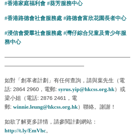
#香港家庭福利會
#葵芳服務中心
#香港路德會社會服務處
#路德會富欣花園長者中心
#浸信會愛羣社會服務處
#灣仔綜合兒童及青少年服
務中心
———————————————————————
——————————————–
如對「創革者計劃」有任何查詢，請與葉先生（電
話: 2864 2960，電郵:
syrus.yip@hkcss.org.hk
）或
梁小姐（電話: 2876 2461，電
郵:
winnie.leung@hkcss.org.hk
）聯絡。謝謝！
如欲了解更多詳情，請參閲計劃網站：
http://t.ly/EmVhc
。