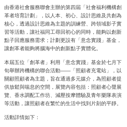
由香港社會服務聯會主辦的第四屆「社會福利機構創
革者培育計劃」，以人本、初心、設計思維及共創為
核心，透過設計思維為主題的訓練營、跨領域影子實
習等活動，讓社福同工尋回初心的同時，能夠以創新
點子回應服務需求；計劃更設有「意念實踐」基金，
讓創革者能夠將腦海中的創新點子實體化。
本屆五位「創革者」利用「意念實踐」基金於七月下
旬舉辦跨機構的聯合活動——「照顧者充電站」，以
關顧照顧者為主題，旨在通過多元媒介，為照顧者提
供放鬆與喘息的空間，展覽內容包括：照顧者心聲展
覽、香水調配工作坊、減壓按摩體驗及青年樂隊表演
等活動，讓照顧者在繁忙的生活中找到片刻的平靜。
活動詳情如下：