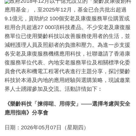
政府2018年12月以十億元設立的「樂齡及康復創科
應用基金」，至2025年12月，基金已合共批出超過
9.1億元，資助約2 100個安老及康復服務單位購置或
租用合共超過27 000項科技產品。不少安老及康復服
務單位已使用樂齡科技以改善服務使用者的生活，並
減輕護理人員及照顧者的負擔和壓力。為進一步支援
各安老及康復服務機構應用科技，社聯邀請了香港康
復服務單位代表、內地安老服務單位及相關標準化委
員會代表和機電工程署代表進行主題分享，探討樂齡
科技於本港及內地的應用經驗與選購策略，現誠邀業
界人士踴躍參加及交流。活動詳情如下︰
《樂齡科技「揀得啱、用得安」——選擇考慮與安全
應用指南》分享會
日期：2026年05月07日（星期四）