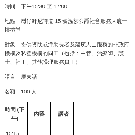
時間：下午15:30 至 17:00
地點：灣仔軒尼詩道 15 號溫莎公爵社會服務大廈一
樓禮堂
對象：提供資助或津助長者及殘疾人士服務的非政府
機構及私營機構的同工（包括：主管、治療師、護
士、社工、其他護理服務員工）
語言：廣東話
名額：100 人
時間
(
下
內容
講者
午
)
15:15 –