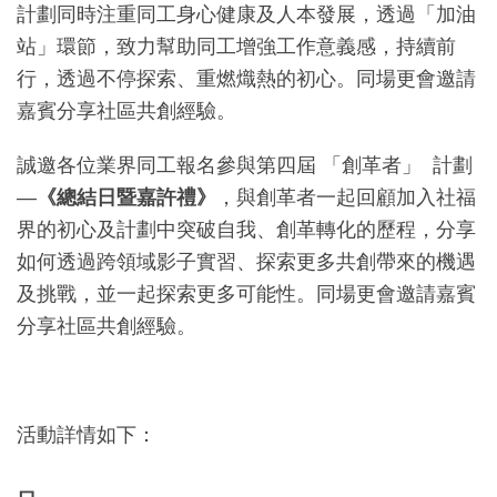
計劃同時注重同工身心健康及人本發展，透過「加油
站」環節，致力幫助同工增強工作意義感，持續前
行，透過不停探索、重燃熾熱的初心。同場更會邀請
嘉賓分享社區共創經驗。
誠邀各位業界同工報名參與第四屆 「創革者」 計劃
—
《總結日暨嘉許禮》
，與創革者一起回顧加入社福
界的初心及計劃中突破自我、創革轉化的歷程，分享
如何透過跨領域影子實習、探索更多共創帶來的機遇
及挑戰，並一起探索更多可能性。同場更會邀請嘉賓
分享社區共創經驗。
活動詳情如下：