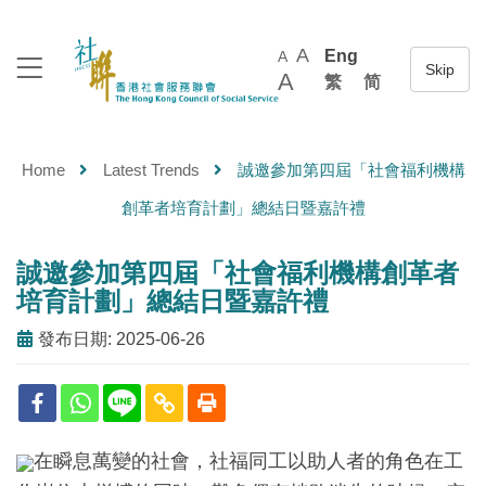
A
Eng
A
A
繁
简
Home
Latest Trends
誠邀參加第四屆「社會福利機構
創革者培育計劃」總結日暨嘉許禮
誠邀參加第四屆「社會福利機構創革者
培育計劃」總結日暨嘉許禮
發布日期: 2025-06-26
在瞬息萬變的社會，社福同工以助人者的角色在工