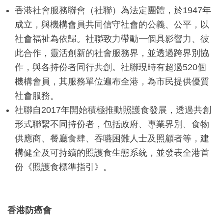
香港社會服務聯會（社聯）為法定團體，於1947年
成立，與機構會員共同信守社會的公義、公平，以
社會福祉為依歸。社聯致力帶動一個具影響力、彼
此合作，靈活創新的社會服務界，並透過跨界別協
作，與各持份者同行共創。社聯現時有超過520個
機構會員，其服務單位遍布全港，為市民提供優質
社會服務。
社聯自2017年開始積極推動照護食發展，透過共創
形式聯繫不同持份者，包括政府、專業界別、食物
供應商、餐廳食肆、吞嚥困難人士及照顧者等，建
構健全及可持續的照護食生態系統，並發表全港首
份《照護食標準指引》。
香港防癌會