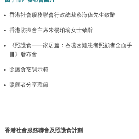
香港社會服務聯會行政總裁蔡海偉先生致辭
香港防癌會主席朱楊珀瑜女士致辭
《照護食——家居篇：吞嚥困難患者照顧者全面手
冊》發布會
照護食烹調示範
照顧者分享環節
香港社會服務聯會及照護食計劃