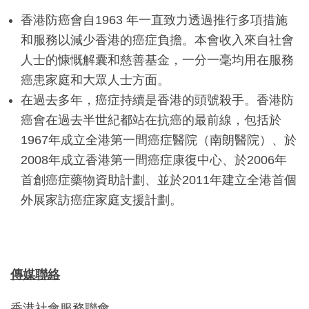
香港防癌會自1963 年一直致力透過推行多項措施
和服務以減少香港的癌症負擔。本會收入來自社會
人士的慷慨解囊和慈善基金，一分一毫均用在服務
癌患家庭和大眾人士方面。
在過去多年，癌症持續是香港的頭號殺手。香港防
癌會在過去半世紀都站在抗癌的最前線，包括於
1967年成立全港第一間癌症醫院（南朗醫院）、於
2008年成立香港第一間癌症康復中心、於2006年
首創癌症藥物資助計劃、並於2011年建立全港首個
外展家訪癌症家庭支援計劃。
傳媒聯絡
香港社會服務聯會