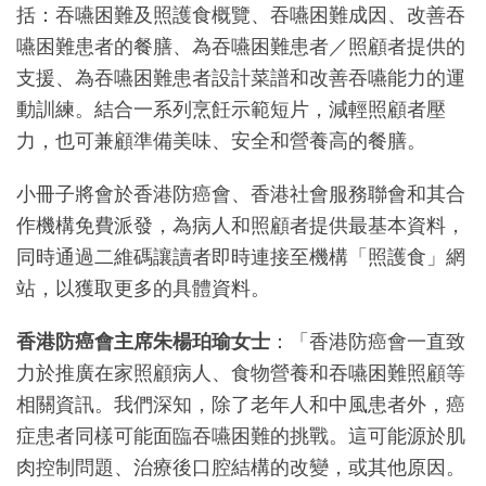
括：吞嚥困難及照護食概覽、吞嚥困難成因、改善吞
嚥困難患者的餐膳、為吞嚥困難患者／照顧者提供的
支援、為吞嚥困難患者設計菜譜和改善吞嚥能力的運
動訓練。結合一系列烹飪示範短片，減輕照顧者壓
力，也可兼顧準備美味、安全和營養高的餐膳。
小冊子將會於香港防癌會、香港社會服務聯會和其合
作機構免費派發，為病人和照顧者提供最基本資料，
同時通過二維碼讓讀者即時連接至機構「照護食」網
站，以獲取更多的具體資料。
香港防癌會主席朱楊珀瑜女士
：「香港防癌會一直致
力於推廣在家照顧病人、食物營養和吞嚥困難照顧等
相關資訊。我們深知，除了老年人和中風患者外，癌
症患者同樣可能面臨吞嚥困難的挑戰。這可能源於肌
肉控制問題、治療後口腔結構的改變，或其他原因。