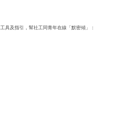
過以下工具及指引，幫社工同青年在線「默密傾」：