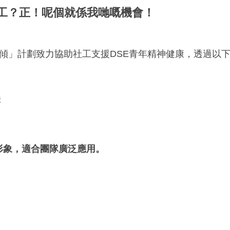
想見社工？正！呢個就係我哋嘅機會！
t 默密傾」計劃致力協助社工支援DSE青年精神健康，透
法
形象，適合團隊廣泛應用。