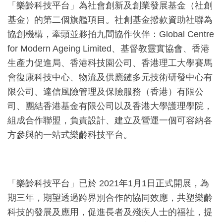
「樂齡科技平台」為社會創新及創業發展基金（社創
基金）的第二個旗艦項目。社創基金撥款資助社聯為
協創機構，牽頭並夥拍九間協作伙伴：Global Centre
for Modern Ageing Limited、基督教靈實協會、香港
生產力促進局、香港科技園公司、香港理工大學賽馬
會復康科技中心、物流及供應鏈多元技術研發中心有
限公司、達信風險管理及保險服務（香港）有限公
司、團結香港基金有限公司以及香港大學護理學院，
組成合作聯盟，負責設計、建立及營運一個可容納各
方參與的一站式樂齡科技平台。
「樂齡科技平台」已於 2021年1月1日正式開展，為
期三年，期望透過跨界別合作的協同效應，共塑樂齡
科技的發展及應用，促進長者及殘疾人士的福祉，提