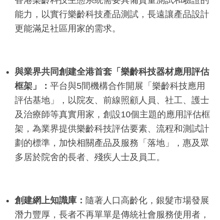
香港樂齡科技生態系統需要具備質量測試和驗證的
能力，以實行樂齡科技產品測試，長遠讓產品設計
更能滿足社區用家的需求。
與業界共同創建全港首套「樂齡科技器材應用評估
框架」：
平台與5間機構合作開展「樂齡科技應用
評估基地」，以院友、前線照顧人員、社工、護士
及治療師等真實用家，創設10個主題的應用評估框
架，為業界提供樂齡科技評估要素、流程和測試計
劃的標準，加快相關產品及服務「落地」，惠及眾
多居於院舍的長者、殘疾人士及員工。
創建網上知識庫：
隨著人口高齡化，銀髮市場發展
潛力豐厚，長者不再單單是傳統社會服務使用者，