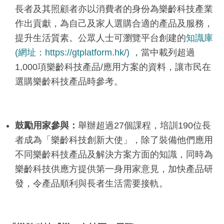
長者及其照顧者亦以消費者的身份為樂齡科技產業
作出貢獻，為自己及家人選購合適的產品及服務，
提升生活質素。公眾人士可瀏覽平台創建的
知識庫
(網址：https://gtplatform.hk/)
，當中載列超過
1,000項樂齡科技產品/應用方案的資料，讓市民在
選購樂齡科技產品時參考。
鼓勵用家參與：
舉辦超過27個課程，培訓190位長
者成為「樂齡科技創新大使」，除了裝備他們應用
不同樂齡科技產品及解決方案方面的知識，同時為
樂齡科技供應方提供第一身用家意見，加快產品研
發，令產品順利與長者生活需要接軌。