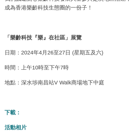
成為香港樂齡科技生態圈的一份子！
「樂齡科技『樂』在社區」展覽
日期：2024年4月26至27日 (星期五及六)
時間：上午10時至下午7時
地點：深水埗南昌站V Walk商場地下中庭
下載：
活動相片