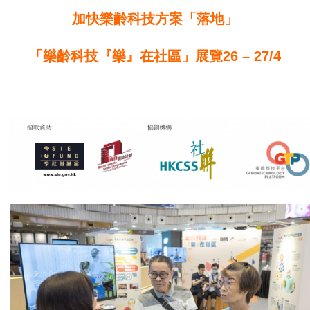
加快樂齡科技方案「落地」
「樂齡科技『樂』在社區」展覽
26 – 27/4