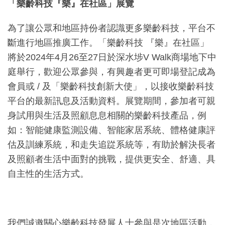
「樂齡科技『樂』在社區」
展覽
為了讓公眾和地區持份者認識更多樂齡科技，平台不
斷進行地區推廣工作。「樂齡科技 『樂』在社區」
將於2024年4月26至27日於深水埗V Walk商場地下中
庭舉行，歡迎公眾參與，有興趣者更可即場登記成為
會員或 / 及「樂齡科技創新大使」，以接收樂齡科技
平台的最新訊息及活動資料。展覽期間，參加者可親
身試用與生活及照顧息息相關的樂齡科技產品，例
如：智能健康監測設備、智能家居系統、體格健康評
估及訓練系統，和走失追踨系統等，有助於解決長者
及照顧者生活中面對的挑戰，提供更安全、舒適、具
自主性的生活方式。
我們誠邀關心樂齡科技發展人士參與是次地區活動，