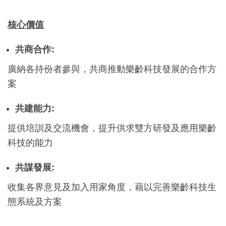
核心價值
共商合作
:
廣納各持份者參與，共商推動樂齡科技發展的合作方
案
共建
能力
:
提供培訓及交流機會，提升供求雙方研發及應用樂齡
科技的能力
共謀發展
:
收集各界意見及加入用家角度，藉以完善樂齡科技生
態系統及方案