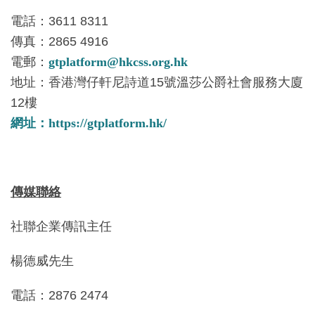
電話：3611 8311
傳真：2865 4916
電郵：
gtplatform@hkcss.org.hk
地址：香港灣仔軒尼詩道15號溫莎公爵社會服務大廈
12樓
網址：https://gtplatform.hk/
傳媒
聯絡
社聯企業傳訊主任
楊德威先生
電話：2876 2474