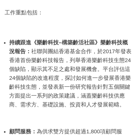
工作重點包括：
持續跟進《樂齡科技–構築齡活社區》樂齡科技概
況報告：
社聯與團結香港基金合作，於2017年發表
香港首份樂齡科技報告，列舉香港樂齡科技生態24
個缺陷，顯示其不足之處和發展機會。平台評估這
24個缺陷的改進程度，探討如何進一步發展香港樂
齡科技生態，並發表新一份研究報告針對五個關鍵
方面提出一系列的政策建議，涵蓋樂齡科技供應
商、需求方、基礎設施、投資和人才發展範疇。
顧問服務：
為供求雙方提供超過1,800項顧問服