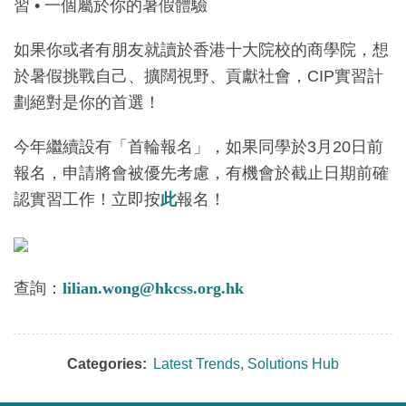
習 • 一個屬於你的暑假體驗
如果你或者有朋友就讀於香港十大院校的商學院，想
於暑假挑戰自己、擴闊視野、貢獻社會，CIP實習計
劃絕對是你的首選！
今年繼續設有「首輪報名」，如果同學於3月20日前
報名，申請將會被優先考慮，有機會於截止日期前確
認實習工作！立即按
此
報名！
查詢：
lilian.wong@hkcss.org.hk
Categories:
Latest Trends
,
Solutions Hub