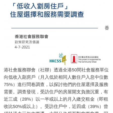
香
港社會服務聯會（社聯）透過全港50間社會服務單位
向低收入劏房戶（月入低於相同人數住戶入息中位數
75%）進行問卷調查，以探討他們的住屋選擇及服務
需要。調查發現，受訪住戶的房屋開支負擔沉重，有
近三成（28%）以一半或以上的月入繳交租金（即租
收比50%或以上）。受訪住戶中，近四成（39%）曾