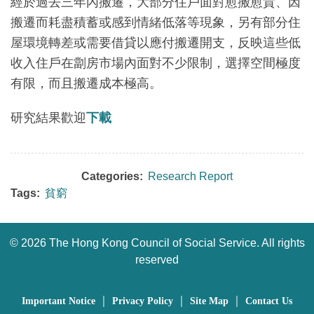
經於過去三年內搬遷，大部分住戶面對愈搬愈貴、因
搬遷而耗盡積蓄或感到情緒低落等現象，另有部分住
屋環境轉差或需要借貸以應付搬遷開支，反映這些低
收入住戶在劏房市場內面對不少限制，選擇空間極度
有限，而且搬遷成本極高。
研究結果歡迎
下載
Categories:
Research Report
Tags:
貧窮
©
2026 The Hong Kong Council of Social Service. All rights
reserved
｜
｜
｜
Important Notice
Privacy Policy
Site Map
Contact Us