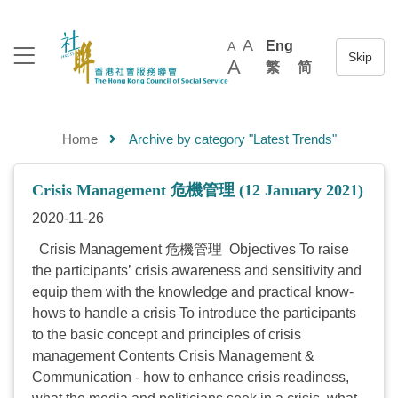
A
Eng
A
A
繁
简
Home
Archive by category "Latest Trends"
Crisis Management 危機管理 (12 January 2021)
2020-11-26
Crisis Management 危機管理 Objectives To raise
the participants’ crisis awareness and sensitivity and
equip them with the knowledge and practical know-
hows to handle a crisis To introduce the participants
to the basic concept and principles of crisis
management Contents Crisis Management &
Communication - how to enhance crisis readiness,