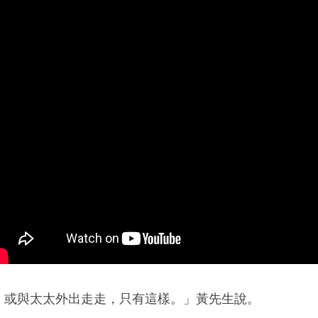
，或與太太外出走走，只有這樣。」黃先生說。