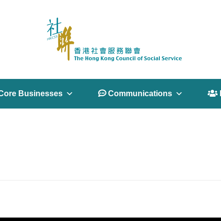
Core Businesses
 Communications
 