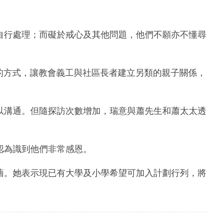
自行處理；而礙於戒心及其他問題，他們不願亦不懂尋
對的方式，讓教會義工與社區長者建立另類的親子關係，
以溝通。但隨探訪次數增加，瑞意與蕭先生和蕭太太透
認為識到他們非常感恩。
藉。她表示現已有大學及小學希望可加入計劃行列，將