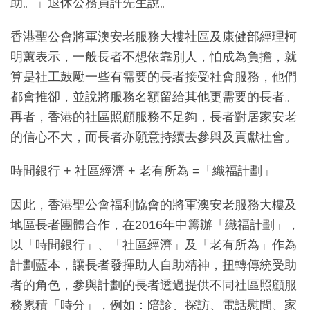
助。」退休公務員許先生說。
香港聖公會將軍澳安老服務大樓社區及康健部經理柯
明蕙表示，一般長者不想依靠別人，怕成為負擔，就
算是社工鼓勵一些有需要的長者接受社會服務，他們
都會推卻，並說將服務名額留給其他更需要的長者。
再者，香港的社區照顧服務不足夠，長者對居家安老
的信心不大，而長者亦願意持續去參與及貢獻社會。
時間銀行 + 社區經濟 + 老有所為 =「織福計劃」
因此，香港聖公會福利協會的將軍澳安老服務大樓及
地區長者團體合作，在2016年中籌辦「織福計劃」，
以「時間銀行」、「社區經濟」及「老有所為」作為
計劃藍本，讓長者發揮助人自助精神，扭轉傳統受助
者的角色，參與計劃的長者透過提供不同社區照顧服
務累積「時分」，例如：陪診、探訪、電話慰問、家