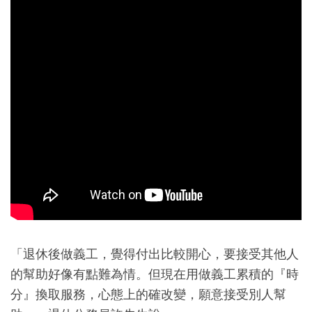
「退休後做義工，覺得付出比較開心，要接受其他人
的幫助好像有點難為情。但現在用做義工累積的『時
分』換取服務，心態上的確改變，願意接受別人幫