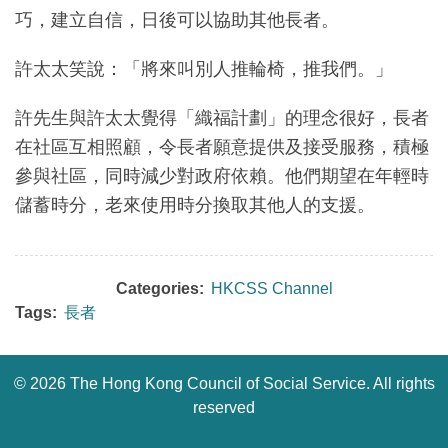
巧，建立自信，日後可以協助其他長者。
許太太笑說：「將來叫別人推輪椅，推我們。」
許先生與許太太覺得「織福計劃」的理念很好，長者
在社區互相照顧，令長者願意提供及接受服務，積極
參與社區，同時減少對政府依賴。他們期望在年輕時
儲蓄時分，老來使用時分換取其他人的支援。
Categories:
HKCSS Channel
Tags:
長者
©
2026 The Hong Kong Council of Social Service. All rights
reserved