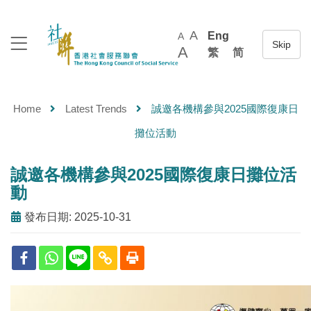
A
Eng
A
A
繁
简
Home
Latest Trends
誠邀各機構參與2025國際復康日
攤位活動
誠邀各機構參與2025國際復康日攤位活
動
發布日期: 2025-10-31