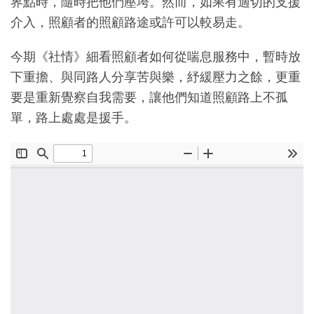
界點時，隨時把他們壓垮。然而，如果有適切的支援
介入，照顧者的照顧路途或許可以較易走。
今期《社情》細看照顧者如何從喘息服務中，暫時放
下重擔、與同路人分享苦與樂，紓緩壓力之餘，更重
要是重新覺察自我需要，讓他們知道照顧路上不孤
單，路上處處是援手。