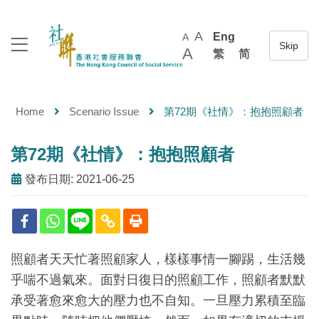
A
Eng
A
A
繁
简
Home
Scenario Issue
第72期《社情》：抱抱照顧者
第72期《社情》：抱抱照顧者
發布日期: 2021-06-25
照顧者天天忙著照顧家人，樣樣事情一腳踢，生活幾
乎喘不過氣來。面對日復日的照顧工作，照顧者默默
承受著愈來愈大的壓力也不自知。一旦壓力累積至臨