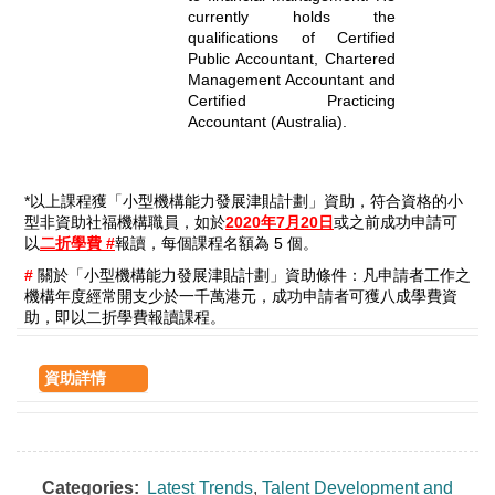
currently holds the
qualifications of Certified
Public Accountant, Chartered
Management Accountant and
Certified Practicing
Accountant (Australia).
*以上課程獲「小型機構能力發展津貼計劃」資助，符合資格的小
型非資助社福機構職員，如於
2020年7月20日
或之前成功申請可
以
二折學費 #
報讀，每個課程名額為 5 個。
#
關於「小型機構能力發展津貼計劃」資助條件：凡申請者工作之
機構年度經常開支少於一千萬港元，成功申請者可獲八成學費資
助，即以二折學費報讀課程。
資助詳情
Categories:
Latest Trends
,
Talent Development and