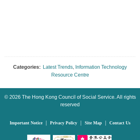
Categories:
Latest Trends
,
Information Technology
Resource Centre
©
2026 The Hong Kong Council of Social Service. All rights
reserved
｜
｜
｜
Important Notice
Privacy Policy
Site Map
Contact Us