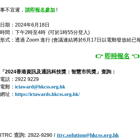
事不宜遲，
請即報名參加
!
日期：2024年6月18日
時間：下午2時至4時 (可於1時55分登入)
形式：透過 Zoom 進行 (會議連結將於6月17日以電郵發放給已
👉
即時報名
👈
「2024香港資訊及通訊科技獎：智慧市民獎」查詢：
電話：2922 9229
電郵：
ictaward@hkcss.org.hk
網址：
https://ictawards.hkcss.org.hk/
ITRC 查詢
: 2922-9290 /
itrc.solution@hkcss.org.hk