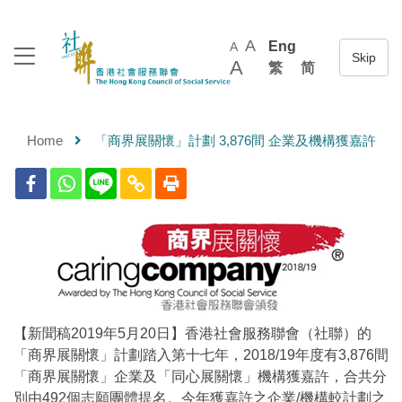
A
Eng
A
A
繁
简
Home
「商界展關懷」計劃 3,876間 企業及機構獲嘉許
【新聞稿2019年5月20日】香港社會服務聯會（社聯）的
「商界展關懷」計劃踏入第十七年，2018/19年度有3,876間
「商界展關懷」企業及「同心展關懷」機構獲嘉許，合共分
別由492個志願團體提名。今年獲嘉許之企業/機構較計劃之