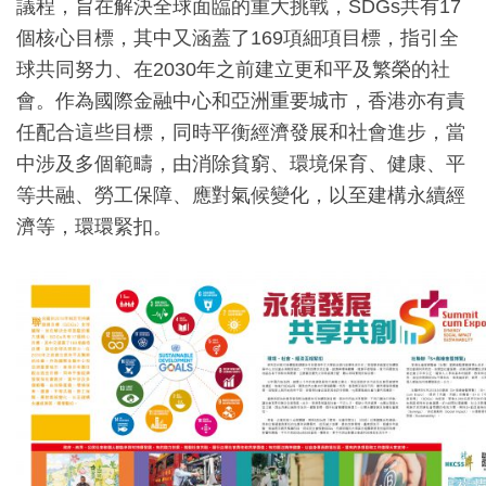
議程，旨在解決全球面臨的重大挑戰，SDGs共有17
個核心目標，其中又涵蓋了169項細項目標，指引全
球共同努力、在2030年之前建立更和平及繁榮的社
會。作為國際金融中心和亞洲重要城市，香港亦有責
任配合這些目標，同時平衡經濟發展和社會進步，當
中涉及多個範疇，由消除貧窮、環境保育、健康、平
等共融、勞工保障、應對氣候變化，以至建構永續經
濟等，環環緊扣。