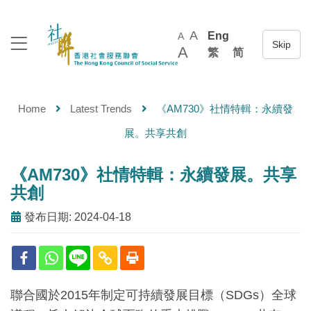
A
Eng
A
A
繁
简
Home
Latest Trends
《AM730》社情特輯：永續發
展。共享共創
《AM730》社情特輯：永續發展。共享
共創
發布日期: 2024-04-18
聯合國於2015年制定可持續發展目標（SDGs）全球