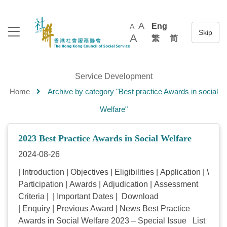
A
Eng
A
A
繁
简
Service Development
Home
Archive by category "Best practice Awards in social
Welfare"
2023 Best Practice Awards in Social Welfare
2024-08-26
| Introduction | Objectives | Eligibilities | Application | Winn
Participation | Awards | Adjudication | Assessment
Criteria | | Important Dates | Download
| Enquiry | Previous Award | News Best Practice
Awards in Social Welfare 2023 – Special Issue List