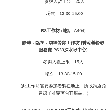
參與人數上限：25人
場次：13:30-15:00
B8
工作坊
(地點: A404)
靜聽．臨在．頌缽聲頻工作坊
(
香港基督教
服務處
PS33
深水埗中心
)
參與人數上限：15人
場次：13:30-15:00
(此工作坊需要參加者躺在地上，所以請避免
穿裙子並穿著合宜服裝。)