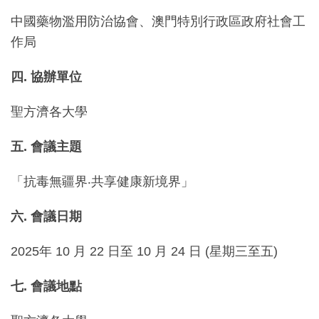
中國藥物濫用防治協會、澳門特別行政區政府社會工
作局
四
. 協辦
單位
聖方濟各大學
五
.
會議主題
「抗毒無疆界‧共享健康新境界」
六
.
會議日期
2025年 10 月 22 日至 10 月 24 日 (星期三至五)
七
.
會議地點