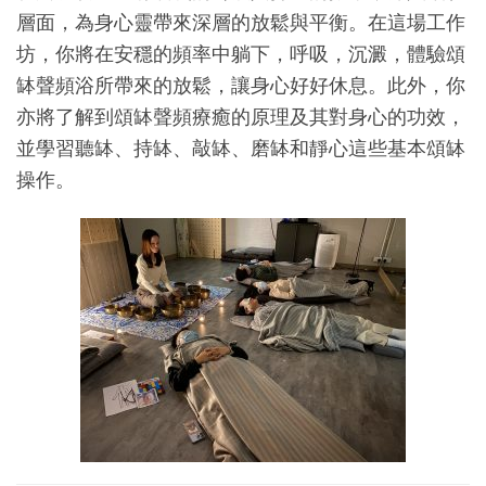
層面，為身心靈帶來深層的放鬆與平衡。在這場工作
坊，你將在安穩的頻率中躺下，呼吸，沉澱，體驗頌
缽聲頻浴所帶來的放鬆，讓身心好好休息。此外，你
亦將了解到頌缽聲頻療癒的原理及其對身心的功效，
並學習聽缽、持缽、敲缽、磨缽和靜心這些基本頌缽
操作。