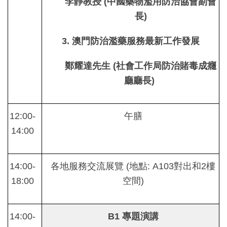
李靜教授 (中國藥物濫用防治協會副會
長)
3. 澳門防治濫藥服務最新工作發展
鄭耀達先生 (社會工作局防治賭毒成癮
廳廳長)
12:00-
午膳
14:00
14:00-
各地服務交流展覽 (地點: A103對出和2樓
18:00
空間)
14:00-
B1
專題演講