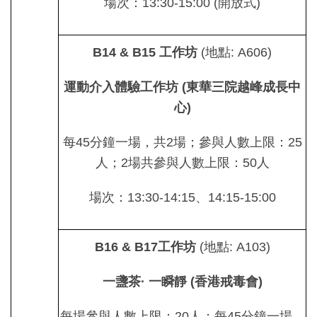
場次：13:30-15:00 (開放式)
B14 & B15
工作坊
(地點: A606)
運動介入體驗工作坊
(
東華三院越峰成長中
心
)
每45分鐘一場，共2場；參與人數上限：25
人；2場共參與人數上限：50人
場次：13:30-14:15、14:15-15:00
B16 & B17
工作坊
(地點: A103)
一盞茶
·
一瞬靜
(
香港戒毒會
)
每場參與人數上限：20人；每45分鐘一場，