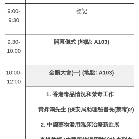
9:00-
登記
9:30
9:30-
開幕儀式
(
地點
: A103)
10:00
10:00-
全體大會
(
一
)
(
地點
: A103)
12:00
1. 香港毒品情況和禁毒工作
黃昇鴻先生
(保安局助理秘書長(禁毒)2)
2. 中國藥物濫用臨床治療新進展