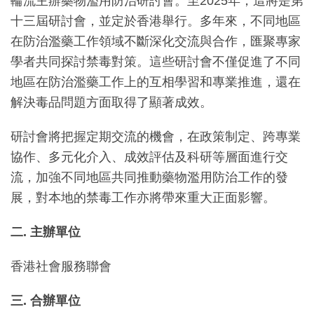
輪流主辦藥物濫用防治研討會。至2025年，這將是第
十三屆研討會，並定於香港舉行。多年來，不同地區
在防治濫藥工作領域不斷深化交流與合作，匯聚專家
學者共同探討禁毒對策。這些研討會不僅促進了不同
地區在防治濫藥工作上的互相學習和專業推進，還在
解決毒品問題方面取得了顯著成效。
研討會將把握定期交流的機會，在政策制定、跨專業
協作、多元化介入、成效評估及科研等層面進行交
流，加強不同地區共同推動藥物濫用防治工作的發
展，對本地的禁毒工作亦將帶來重大正面影響。
二
.
主辦單位
香港社會服務聯會
三
.
合辦單位