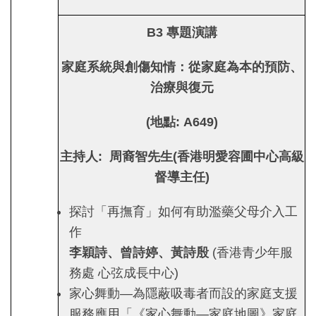
B3
專題演講
家庭系統與創傷知情：從家庭為本的預防、
治療與復元
(
地點
: A649)
主持人
:
周裔智先生(香港明愛容圃中心高級
督導主任)
探討「再撫育」如何有助濫藥父母介入工
作
李穎詩、曾詩婷、黃詩殷
(香港青少年服
務處 心弦成長中心)
家心舞動—為隱蔽吸毒者而設的家庭支援
服務應用「《家心舞動—家庭地圖》家庭