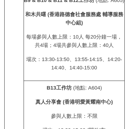
B9 & B10 & B11 & B12
工作坊
(地點: A605)
和木共曙
(
香港路德會社會服務處
輔導服務
中心組
)
每場參與人數上限：10人 每20分鐘一場，
共4場；4場共參與人數上限：40人
場次：13:30-13:50、13:55-14:15、14:20-
14:40、14:40-15:00
B13
工作坊
(地點: A604)
真人分享會
(
香港明愛黃耀南中心
)
參與人數上限：不限