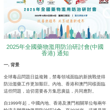
2025年全國藥物濫用防治研討會(中國
香港) 通知
一
.
背景
全球毒品問題日益複雜，禁毒領域面臨的新挑戰使得
防治濫藥工作更加艱巨。內地、香港和澳門同樣面臨
這些問題，迫切需要各方集思廣益，共同應對。
自1999年起，中國內地、香港及澳門相關單位每兩年