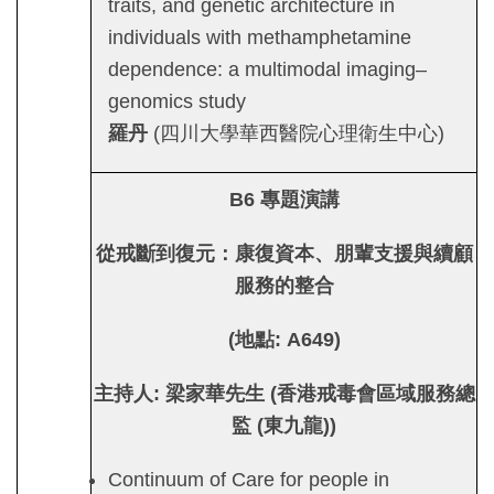
traits, and genetic architecture in
individuals with methamphetamine
dependence: a multimodal imaging–
genomics study
羅丹
(四川大學華西醫院心理衛生中心)
B6
專題演講
從戒斷到復元：康復資本、朋輩支援與續顧
服務的整合
(
地點
: A649)
主持人:
梁家華先生 (香港戒毒會區域服務總
監 (東九龍))
Continuum of Care for people in