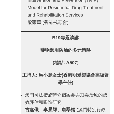
Intervention and Prevention (TRIP)
Model for Residential Drug Treatment
and Rehabilitation Services
梁家華
(香港戒毒會)
B19
專題演講
藥物濫用防治的多元策略
(
地點
: A507)
主持人
:
吳小麗女士
(
香港明愛樂協會高級督
導主任
)
澳門司法措施轉介個案參與戒毒治療的成
效評估和跟進研究
古嘉儀、李景輝、唐翠娟
(澳門特別行政