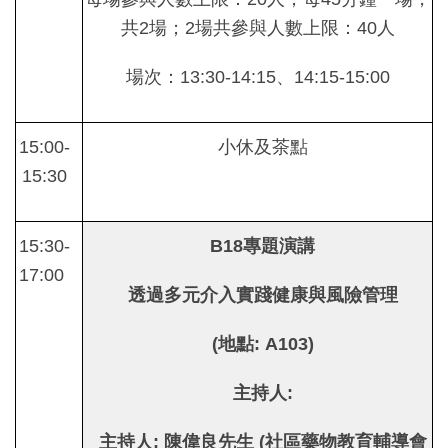
共2場；2場共參與人數上限：40人
場次：13:30-14:15、14:15-15:00
15:00-
小休及茶點
15:30
15:30-
B18
專題演講
17:00
透過多元介入實踐健康與風險管理
(
地點
: A103)
主持人
:
主持人
:
陳偉良先生
(
社區藥物教育輔導會