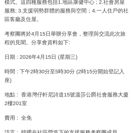
模式。這四種服務包括1.地區康健中心 ; 2.社會房屋
服務; 3.支援弱勢群體的服務與空間；4.一人住戶的社
區客廳及住屋。
考察團將於4月15日舉辦分享會，整理與交流此次旅
程的見聞。分享會資料如下:
日期 : 2026年4月15日 (星期三)
時間 : 下午2時30分至5時30分 (2時15分開始登記入
座)
地點 : 香港灣仔軒尼詩道15號溫莎公爵社會服務大廈
2樓201室
費用 : 全免
語言 : 韓國在社區營造下的支援服務考察團成員