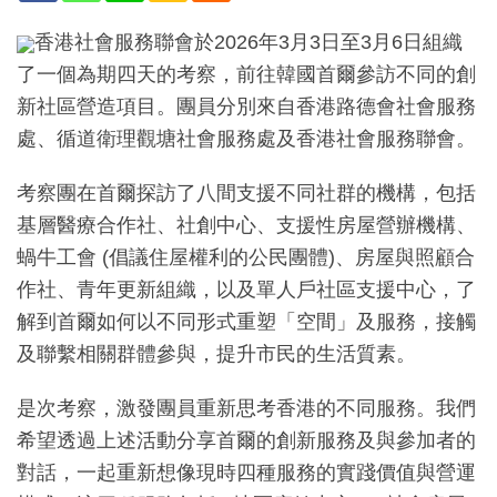
香港社會服務聯會於2026年3月3日至3月6日組織
了一個為期四天的考察，前往韓國首爾參訪不同的創
新社區營造項目。團員分別來自香港路德會社會服務
處、循道衛理觀塘社會服務處及香港社會服務聯會。
考察團在首爾探訪了八間支援不同社群的機構，包括
基層醫療合作社、社創中心、支援性房屋營辦機構、
蝸牛工會 (倡議住屋權利的公民團體)、房屋與照顧合
作社、青年更新組織，以及單人戶社區支援中心，了
解到首爾如何以不同形式重塑「空間」及服務，接觸
及聯繫相關群體參與，提升市民的生活質素。
是次考察，激發團員重新思考香港的不同服務。我們
希望透過上述活動分享首爾的創新服務及與參加者的
對話，一起重新想像現時四種服務的實踐價值與營運