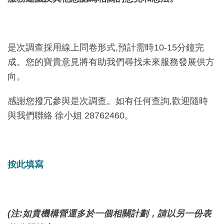
是次調查採用線上問卷形式,預計需時10-15分鐘完
成。您的寶貴意見將有助我們尋找未來服務發展供方
向。
感謝您撥冗參與是次調查。如有任何查詢,歡迎隨時
與我們聯絡 徐小姐 28762460。
按此填寫
(
注
:
如貴機構營運多於一個相關計劃，請以另一份表