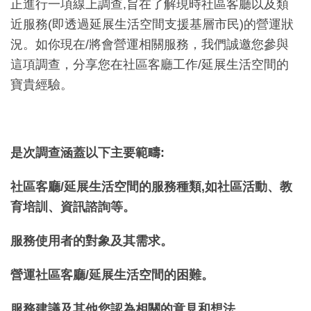
正進行一項線上調查,旨在了解現時社區客廳以及類
近服務(即透過延展生活空間支援基層市民)的營運狀
況。如你現在/將會營運相關服務，我們誠邀您參與
這項調查，分享您在社區客廳工作/延展生活空間的
寶貴經驗。
是次調查涵蓋以下主要範疇
:
社區客廳
/
延展生活空間的服務種類
,
如社區活動、教
育培訓、資訊諮詢等。
服務使用者的對象及其需求。
營運社區客廳
/
延展生活空間的困難。
服務建議及其他您認為相關的意見和想法。