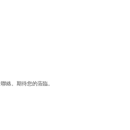
女士聯絡。期待您的蒞臨。