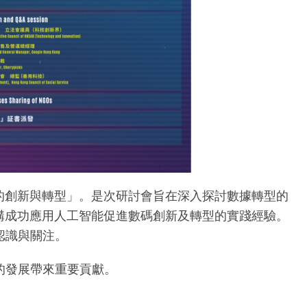
GO的創新與轉型」。是次研討會旨在深入探討數據轉型的
構成功應用人工智能促進數碼創新及轉型的實踐經驗。
認識與關注。
的發展帶來重要貢獻。