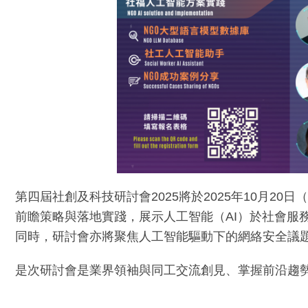
第四屆社創及科技研討會2025將於2025年10月
前瞻策略與落地實踐，展示人工智能（AI）於社會服
同時，研討會亦將聚焦人工智能驅動下的網絡安全議
是次研討會是業界領袖與同工交流創見、掌握前沿趨