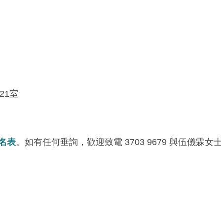
21室
名表
。如有任何垂詢，歡迎致電 3703 9679 與伍儀霖