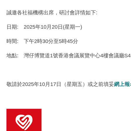
誠邀各社福機構出席，研討會詳情如下:
日期: 2025年10月20日(星期一)
時間: 下午2時30分至5時45分
地點: 灣仔博覽道1號香港會議展覽中心4樓會議廳S4
敬請於2025年10月17日（星期五）或之前填妥
網上報