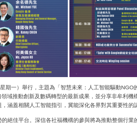
20日（星期一）舉行，主題為「智慧未來：人工智能驅動N
務領域推動創新及數碼轉型的最新成果，並分享非牟利機
題，涵蓋相關人工智能指引，冀能深化各界對其重要性的
勢的絕佳平台。深信各社福機構的參與將為推動整個行業