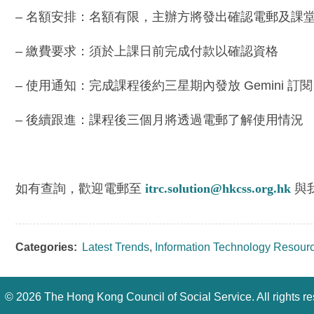
– 名額安排：名額有限，主辦方將發出確認電郵及課
– 繳費要求：須於上課日前完成付款以確認資格
– 使用通知：完成課程後約三星期內發放 Gemini 訂閱
– 後續跟進：課程後三個月將透過電郵了解使用情況
如有查詢，歡迎電郵至
itrc.solution@hkcss.org.hk
與
Categories:
Latest Trends
,
Information Technology Resour
©
2026 The Hong Kong Council of Social Service. All rights r