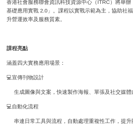
香港社會服務聯會資訊科技資源中心（ITRC）將舉辦「Google Gem
基礎應用實戰 2.0」。課程以實戰示範為主，協助社福
升營運效率及服務質素。
課程亮點
涵蓋四大實務應用場景：
💻宣傳刊物設計
生成圖像與文案，快速製作海報、單張及社交媒體
💻自動化流程
串連日常工具與流程，自動處理重複性工作，提升