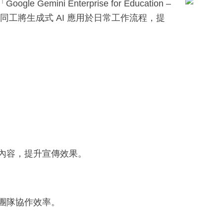
ini Enterprise for Education –
同工將生成式 AI 應用於日常工作流程，提
內容，提升宣傳效果。
團隊協作效率。