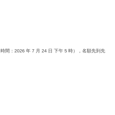
：2026 年 7 月 24 日 下午 5 時），名額先到先