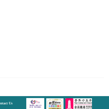
ntact Us