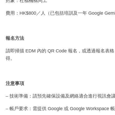
對象：社福機構同工
費用：HK$800／人（已包括培訓及一年 Google Gemini Ent
報名方法
請即掃描 EDM 內的 QR Code 報名，或透過報名表
得。
注意事項
– 技術準備：請預先確保設備及網絡適合進行視訊會
– 帳戶要求：需提供 Google 或 Google Workspace 