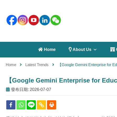
 Home
 About Us
 
Home
Latest Trends
【Google Gemini Enterpris
【Google Gemini Enterprise f
發布日期: 2026-07-07