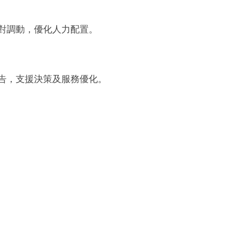
對調動，優化人力配置。
告，支援決策及服務優化。