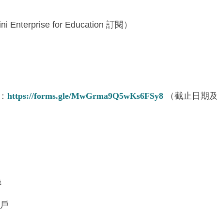
erprise for Education 訂閱）
格：
https://forms.gle/MwGrma9Q5wKs6FSy8
（截止日期及時間
議
帳戶