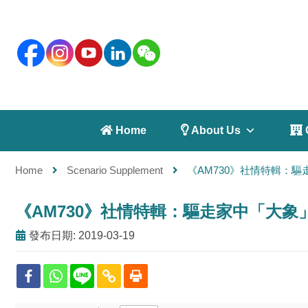
 Home
 About Us
 
Home
Scenario Supplement
《AM730》社情特輯：
《AM730》社情特輯：驅走家中「大象
發布日期: 2019-03-19