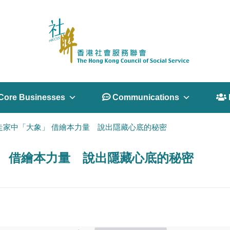
Core Businesses
 Communications
 
驅走家中「大象」 借繪本力量 說出隱藏心底的秘密
」 借繪本力量 說出隱藏心底的秘密