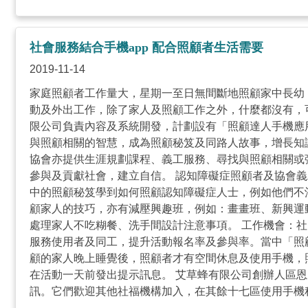
社會服務結合手機app 配合照顧者生活需要
2019-11-14
家庭照顧者工作量大，星期一至日無間斷地照顧家中長幼
動及外出工作，除了家人及照顧工作之外，什麼都沒有，
限公司負責內容及系統開發，計劃設有「照顧達人手機應
與照顧相關的智慧，成為照顧秘笈及同路人故事，增長知
協會亦提供生涯規劃課程、義工服務、尋找與照顧相關或
參與及貢獻社會，建立自信。 認知障礙症照顧者及協會
中的照顧秘笈學到如何照顧認知障礙症人士，例如他們不
顧家人的技巧，亦有減壓興趣班，例如：畫畫班、新興運
處理家人不吃糊餐、洗手間設計注意事項。 工作機會：
服務使用者及同工，提升活動報名率及參與率。當中「照
顧的家人晚上睡覺後，照顧者才有空間休息及使用手機，
在活動一天前發出提示訊息。 艾草蜂有限公司創辦人區
訊。它們歡迎其他社福機構加入，在其餘十七區使用手機程式於社福
Android https://bit.ly/2HC3yHd ...