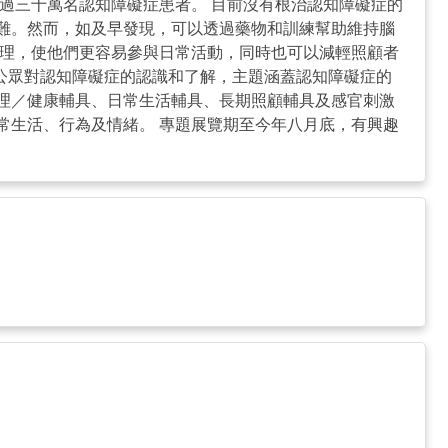
過三十萬名認知障礙症患者。 目前沒有根治認知障礙症的
難。然而，如及早發現，可以透過藥物和訓練幫助維持腦
自理，使他們更容易參與日常活動，同時也可以減輕照顧者
公眾對認知障礙症的認識和了解，主題涵蓋認知障礙症的
理／健康輔具、日常生活輔具、長期照顧輔具及感官刺激
常生活、行為及情緒。 專題展覽期至今年八月底，有興趣