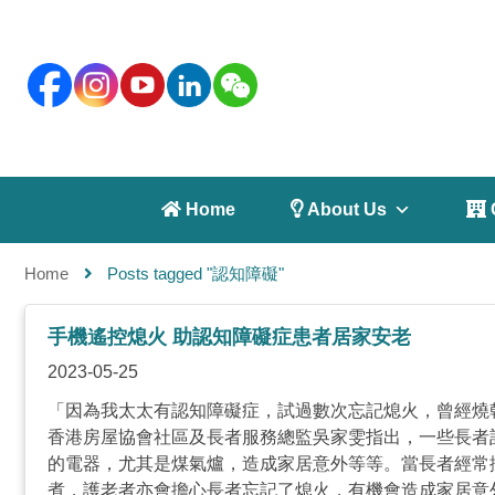
 Home
 About Us
 
Home
Posts tagged "認知障礙"
手機遙控熄火 助認知障礙症患者居家安老
2023-05-25
「因為我太太有認知障礙症，試過數次忘記熄火，曾經燒
香港房屋協會社區及長者服務總監吳家雯指出，一些長者
的電器，尤其是煤氣爐，造成家居意外等等。當長者經常
煮，護老者亦會擔心長者忘記了熄火，有機會造成家居意