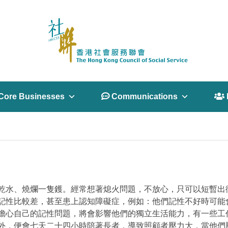
Core Businesses
 Communications
 
乾水、燒爛一隻鑊。經常想著熄火問題，不放心，只可以短暫出
記性比較差，甚至患上認知障礙症，例如：他們記性不好時可能
擔心自己的記性問題，將會影響他們的獨立生活能力，有一些工
外，便會七天二十四小時陪著長者，導致照顧者壓力大，當他們