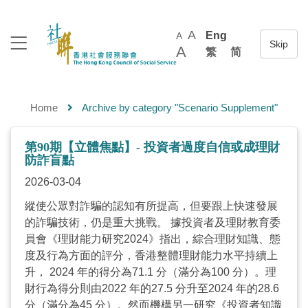
A
Eng
A
A
繁
简
Home
Archive by category "Scenario Supplement"
第90期【立體焦點】- 投資者過度自信或成理財
防詐盲點
2026-03-04
縱使公眾對詐騙的認知有所提高，但要跟上快速發展
的詐騙技術，仍是重大挑戰。 據投資者及理財教育委
員會《理財能力研究2024》指出，綜合理財知識、態
度及行為方面的評分，香港整體理財能力水平持續上
升， 2024 年的得分為71.1 分（滿分為100 分）。理
財行為得分則由2022 年的27.5 分升至2024 年的28.6
分（滿分為45 分）。然而機構另一研究《投資者知識