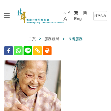
A
繁
简
A
跳至內容
A
Eng
主頁
服務發展
長者服務