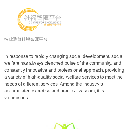
按此瀏覽社福智匯平台
In response to rapidly changing social development, social
welfare has always clenched pulse of the community, and
constantly innovative and professional approach, providing
a variety of high-quality social welfare services to meet the
needs of different services. Among the industry’s
accumulated expertise and practical wisdom, it is
voluminous.