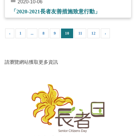
2020-10-06
「2020-2021長者友善措施致意行動」
‹
1
...
8
9
10
11
12
›
請瀏覽網站獲取更多資訊