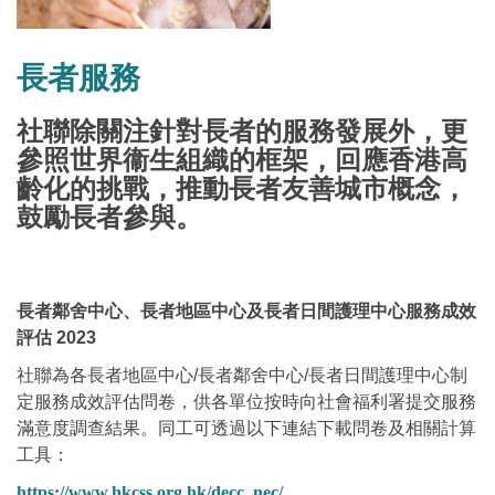
長者服務
社聯除關注針對長者的服務發展外，更
參照世界衞生組織的框架，回應香港高
齡化的挑戰，推動長者友善城市概念，
鼓勵長者參與。
長者鄰舍中心、長者地區中心及長者日間護理中心服務成效
評估 2023
社聯為各長者地區中心/長者鄰舍中心/長者日間護理中心制
定服務成效評估問卷，供各單位按時向社會福利署提交服務
滿意度調查結果。同工可透過以下連結下載問卷及相關計算
工具：
https://www.hkcss.org.hk/decc_nec/