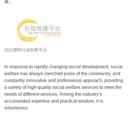
展。
按此瀏覽社福智匯平台
In response to rapidly changing social development, social
welfare has always clenched pulse of the community, and
constantly innovative and professional approach, providing
a variety of high-quality social welfare services to meet the
needs of different services. Among the industry’s
accumulated expertise and practical wisdom, it is
voluminous.