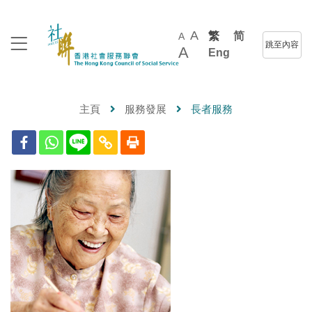
A
繁
简
A
跳至內容
A
Eng
主頁
服務發展
長者服務