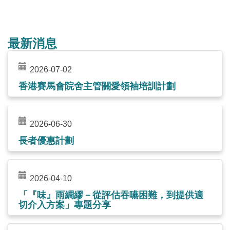
最新消息
2026-07-02
香港賽馬會院舍主管關愛領袖培訓計劃
2026-06-30
長者優惠計劃
2026-04-10
「『味』雨綢繆－從評估吞嚥困難，到提供適
切介入方案」專題分享