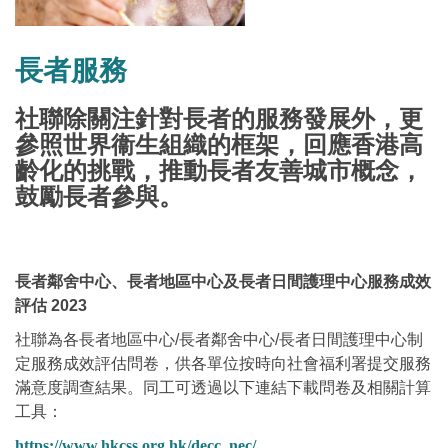
長者服務
社聯除關注針對長者的服務發展外，更
參照世界衞生組織的框架，回應香港高
齡化的挑戰，推動長者友善城市概念，
鼓勵長者參與。
長者鄰舍中心、長者地區中心及長者日間護理中心服務成效
評估 2023
社聯為各長者地區中心/長者鄰舍中心/長者日間護理中心制
定服務成效評估問卷，供各單位按時向社會福利署提交服務
滿意度調查結果。同工可透過以下連結下載問卷及相關計算
工具：
https://www.hkcss.org.hk/decc_nec/