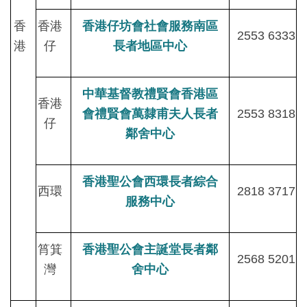
香
香港
香港仔坊會社會服務南區
2553 6333
港
仔
長者地區中心
中華基督教禮賢會香港區
香港
會禮賢會萬隸甫夫人長者
2553 8318
仔
鄰舍中心
香港聖公會西環長者綜合
西環
2818 3717
服務中心
筲箕
香港聖公會主誕堂長者鄰
2568 5201
灣
舍中心