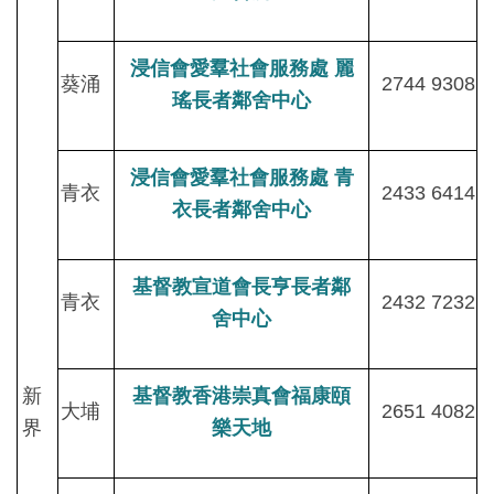
浸信會愛羣社會服務處 麗
葵涌
2744 9308
瑤長者鄰舍中心
浸信會愛羣社會服務處 青
青衣
2433 6414
衣長者鄰舍中心
基督教宣道會長亨長者鄰
青衣
2432 7232
舍中心
新
基督教香港崇真會福康頤
大埔
2651 4082
界
樂天地