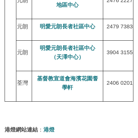
元朗
2476 2227
地區中心
元朗
明愛元朗長者社區中心
2479 7383
明愛元朗長者社區中心
元朗
3904 3155
（天澤中心）
基督教宣道會海濱花園耆
荃灣
2406 0201
學軒
港燈網站連結
：
港燈