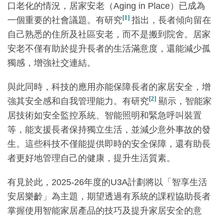
口老化的情況，居家安老（Aging in Place）已成為
[1]
一個重要的社會議題。有研究
指出，長者傾向留在
自己熟悉的住所及社區安老，而不是搬到院舍。居家
安老不僅有助於提升長者的生活滿意度，還能減少孤
獨感，增強社交連結。
與此同時，科技的應用亦能保障長者的家居安全，增
[2]
強其安全感和自我管理能力。有研究
顯示，智能家
居技術如安全監控系統、智能照明和緊急呼叫裝置
等，能支援長者保持獨立生活，並減少意外事故的發
生。這些科技不僅能提供即時的安全保障，還有助長
者更好地管理自己的健康，提升生活質素。
有見於此，2025-26年度的U3A計劃將以「智享生活
安居樂齡」為主題，期望透過有系統的課程協助長者
掌握使用智能家居產品的技巧及提升家居安全的意