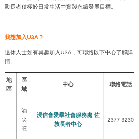
勵長者積極於日常生活中實踐永續發展目標。
我想加入U3A？
退休人士如有興趣加入U3A，可聯絡以下中心了解詳
情。
地
區
中心
聯絡電話
區
域
油
浸信會愛羣社會服務處 佐
尖
2377 3230
敦長者中心
旺