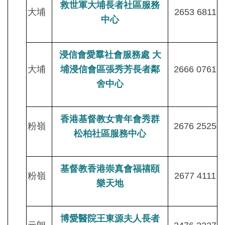
救世軍大埔長者社區服務
大埔
2653 6811
中心
浸信會愛羣社會服務處 大
大埔
埔浸信會區張秀芳長者鄰
2666 0761
舍中心
香港基督教女青年會秀群
粉嶺
2676 2525
松柏社區服務中心
基督教香港崇真會福禧頤
粉嶺
2677 4111
樂天地
博愛醫院王東源夫人長者