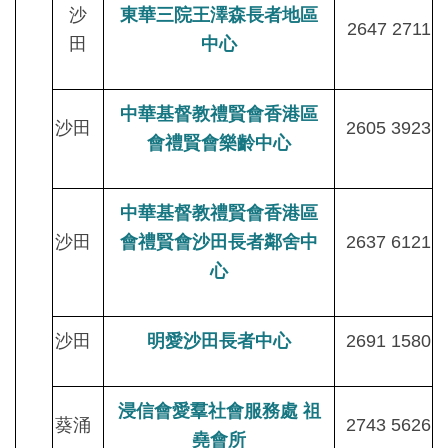
沙
東華三院王澤森長者地區
2647 2711
田
中心
中華基督教禮賢會香港區
沙田
2605 3923
會禮賢會樂齡中心
中華基督教禮賢會香港區
沙田
會禮賢會沙田長者鄰舍中
2637 6121
心
沙田
明愛沙田長者中心
2691 1580
浸信會愛羣社會服務處 祖
葵涌
2743 5626
堯會所