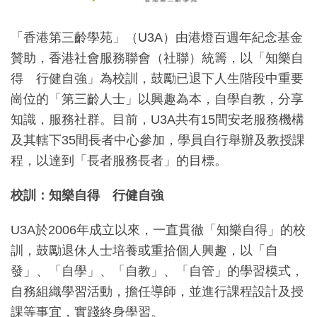
「香港第三齡學苑」（U3A）由港燈百週年紀念基金
贊助，香港社會服務聯會（社聯）統籌，以「知樂自
得
行健自強」為校訓，鼓勵已退下人生階段中重要
崗位的「第三齡人士」以興趣為本，自學自教，分享
知識，服務社群。目前，U3A共有15間安老服務機構
及其轄下35間長者中心參加，學員自行舉辦及教授課
程，以達到「長者服務長者」的目標。
校訓：知樂自得 行健自強
U3A於2006年成立以來，一直貫徹「知樂自得」的校
訓，鼓勵退休人士培養或重拾個人興趣，以「自
發」、「自學」、「自教」、「自管」的學習模式，
自務組織學習活動，擔任導師，並進行課程設計及授
課等事宜，實踐終身學習。