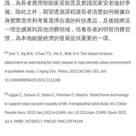
識，為長者應用智能家居裝置及實踐居家安老做好準
備。除此之外，期望透過課程讓長者清楚如何根據自
身實際需求和考量選擇合適的科技產品，及後能將這
一理念擴展到其他消費領域，培養長者的明智消費習
慣，為本地銀髮經濟的發展提供重要的一環。
[1]
Sun Y., Ng M.K., Chao T.S., He S., Mok S.H. The impact of place
attachment on well-being for older people in high-density urban environment:
A qualitative study. J. Aging Soc. Policy. 2022;36:246–261. doi:
10.1080/08959420.2022.2111168
[2]
Aggar C, Sorwar G, Seton C, Penman O, Ward A. Smart home technology
to support older people’s quality of life: A longitudinal pilot study. Int J Older
People Nurs. 2023 Jan;18(1):e12489. doi: 10.1111/opn.12489. Epub 2022
Jul 4. PMID: 35785517; PMCID: PMC10078149