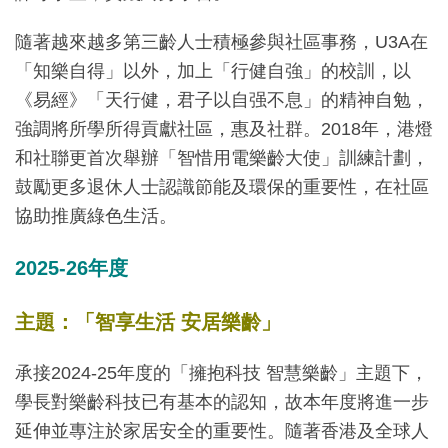
隨著越來越多第三齡人士積極參與社區事務，U3A在
「知樂自得」以外，加上「行健自強」的校訓，以
《易經》「天行健，君子以自强不息」的精神自勉，
強調將所學所得貢獻社區，惠及社群。2018年，港燈
和社聯更首次舉辦「智惜用電樂齡大使」訓練計劃，
鼓勵更多退休人士認識節能及環保的重要性，在社區
協助推廣綠色生活。
2025-26
年度
主題：「智享生活 安居樂齡」
承接2024-25年度的「擁抱科技 智慧樂齡」主題下，
學長對樂齡科技已有基本的認知，故本年度將進一步
延伸並專注於家居安全的重要性。隨著香港及全球人