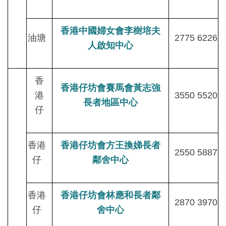
香港中國婦女會李樹培夫
油塘
2775 6226
人啟知中心
香
香港仔坊會賽馬會黃志強
港
3550 5520
長者地區中心
仔
香港
香港仔坊會方王換娣長者
2550 5887
仔
鄰舍中心
香港
香港仔坊會林應和長者鄰
2870 3970
仔
舍中心