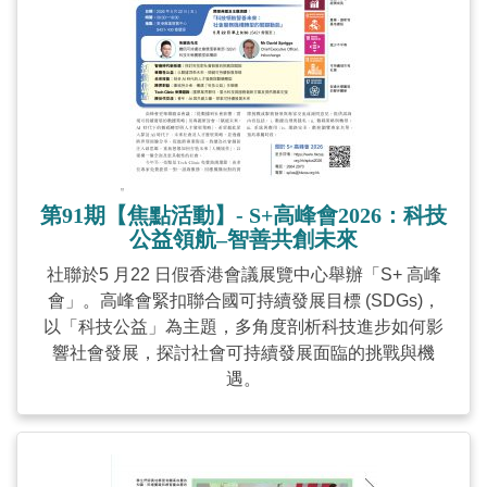
第91期【焦點活動】- S+高峰會2026：科技
公益領航–智善共創未來
社聯於5 月22 日假香港會議展覽中心舉辦「S+ 高峰
會」。高峰會緊扣聯合國可持續發展目標 (SDGs)，
以「科技公益」為主題，多角度剖析科技進步如何影
響社會發展，探討社會可持續發展面臨的挑戰與機
遇。