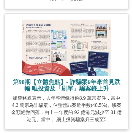
第90期【立體焦點】- 詐騙案6年來首見跌
幅 唯投資及「刷單」騙案錄上升
據警務處表示，去年整體錄得逾8.9 萬宗案件，當中
4.3 萬宗為詐騙案，佔整體罪案近半數(48.5%)。騙案
金額輕微回落，由上一年度的 92 億港元減少至 81 億
港元。當中， 網上投資騙案升三成至5