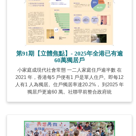
第91期【立體焦點】- 2025年全港已有逾
60萬獨居戶
小家庭成現代社會常態 一二人家庭住戶逾半數 在
2021 年，香港每5 戶便有1 戶是單人住戶。即每12
人有1 人為獨居。住戶獨居率達20.2%， 到2025 年
獨居戶更逾60 萬。社聯早前整合政府統