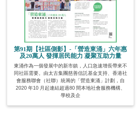
第91期【社區側影】-「營造東涌」六年惠
及20萬人 發揮居民能力 凝聚互助力量
東涌作為一個發展中的新市鎮，人口急速增長帶來不
同社區需要。由太古集團慈善信託基金支持、香港社
會服務聯會（社聯）統籌的「營造東涌」計劃，自
2020 年10 月起連結超過80 間本地社會服務機構、
學校及企