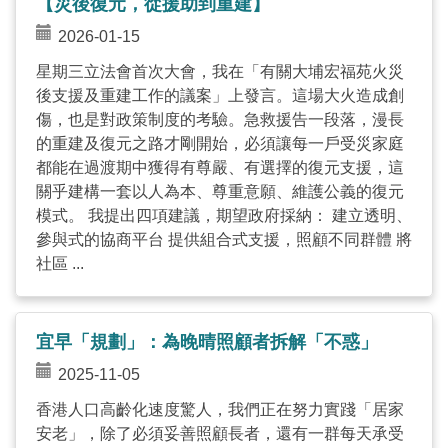
【災後復元，從援助到重建】
2026-01-15
星期三立法會首次大會，我在「有關大埔宏福苑火災
後支援及重建工作的議案」上發言。這場大火造成創
傷，也是對政策制度的考驗。急救援告一段落，漫長
的重建及復元之路才剛開始，必須讓每一戶受災家庭
都能在過渡期中獲得有尊嚴、有選擇的復元支援，這
關乎建構一套以人為本、尊重意願、維護公義的復元
模式。 我提出四項建議，期望政府採納： 建立透明、
參與式的協商平台 提供組合式支援，照顧不同群體 將
社區 ...
宜早「規劃」：為晚晴照顧者拆解「不惑」
2025-11-05
香港人口高齡化速度驚人，我們正在努力實踐「居家
安老」，除了必須妥善照顧長者，還有一群每天承受