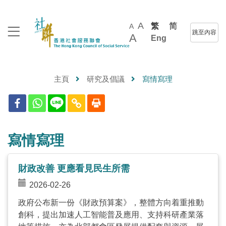
A
繁
简
A
跳至內容
A
Eng
主頁
研究及倡議
寫情寫理
寫情寫理
財政改善 更應看見民生所需
2026-02-26
政府公布新一份《財政預算案》，整體方向着重推動
創科，提出加速人工智能普及應用、支持科研產業落