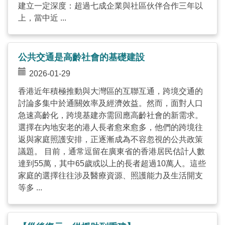
建立一定深度：超過七成企業與社區伙伴合作三年以
上，當中近 ...
公共交通是高齡社會的基礎建設
2026-01-29
香港近年積極推動與大灣區的互聯互通，跨境交通的
討論多集中於通關效率及經濟效益。然而，面對人口
急速高齡化，跨境基建亦需回應高齡社會的新需求。
選擇在內地安老的港人長者愈來愈多，他們的跨境往
返與家庭照護安排，正逐漸成為不容忽視的公共政策
議題。 目前，通常逗留在廣東省的香港居民估計人數
達到55萬，其中65歲或以上的長者超過10萬人。這些
家庭的選擇往往涉及醫療資源、照護能力及生活開支
等多 ...