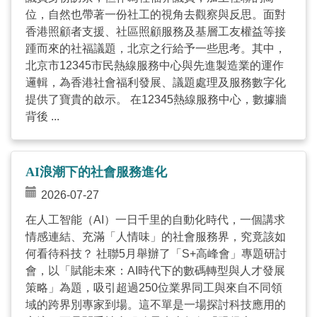
位，自然也帶著一份社工的視角去觀察與反思。面對
香港照顧者支援、社區照顧服務及基層工友權益等接
踵而來的社福議題，北京之行給予一些思考。其中，
北京市12345市民熱線服務中心與先進製造業的運作
邏輯，為香港社會福利發展、議題處理及服務數字化
提供了寶貴的啟示。 在12345熱線服務中心，數據牆
背後 ...
AI浪潮下的社會服務進化
2026-07-27
在人工智能（AI）一日千里的自動化時代，一個講求
情感連結、充滿「人情味」的社會服務界，究竟該如
何看待科技？ 社聯5月舉辦了「S+高峰會」專題研討
會，以「賦能未來：AI時代下的數碼轉型與人才發展
策略」為題，吸引超過250位業界同工與來自不同領
域的跨界別專家到場。這不單是一場探討科技應用的