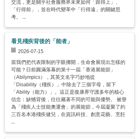
交流，更是關乎社會服務界未來如何「跟得上」、
「行得前」，並在時代變革中「行得遠」的關鍵思
考。 ...
看見殘疾背後的「能者」
2026-07-15
當我們把代表限制的字眼挪開，生命會展現出怎樣的
可能？日前圓滿落幕的第十一屆「香港展能節」
（Abilympics），其英文名字巧妙地從
「Disability（殘疾）」中除去了三個字母，留下
「Ability（能力）」。這正是復康界守護多年的核心
信念：缺憾背後，往往藏著不同的可能與優勢。 被譽
為「殘疾人士技能奧運會」的展能節，今屆凝聚了約
三百名本港殘疾健兒，在資訊科技、創意花藝、烹飪
...