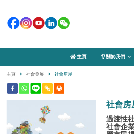
 主頁
 關於我們
主頁
社會發展
社會房屋
社會房
過渡性
社會企