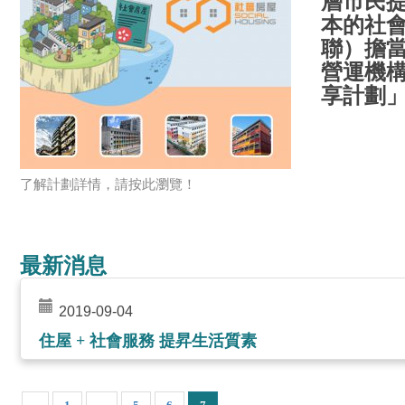
層市民
本的社
聯）擔
營運機構
享計劃
了解計劃詳情，請按此瀏覽！
最新消息
2019-09-04
住屋 + 社會服務 提昇生活質素