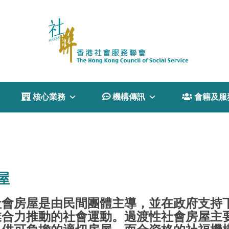
 核心業務
 機構傳訊
 會籍及服
屋
社會房屋是由民間團體主導，並在政府支持
業合力推動的社會運動。過渡性社會房屋主