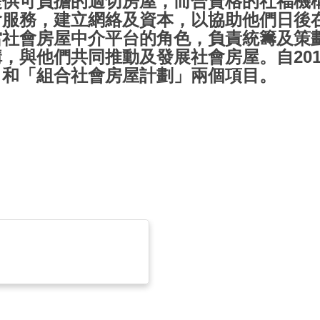
提供可負擔的適切房屋，而合資格的社福機
會服務，建立網絡及資本，以協助他們日後
當社會房屋中介平台的角色，負責統籌及策
，與他們共同推動及發展社會房屋。自20
」和「組合社會房屋計劃」兩個項目。