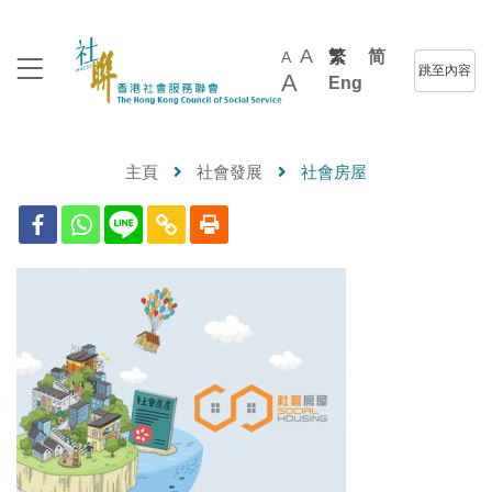
A
繁
简
A
跳至內容
A
Eng
主頁
社會發展
社會房屋