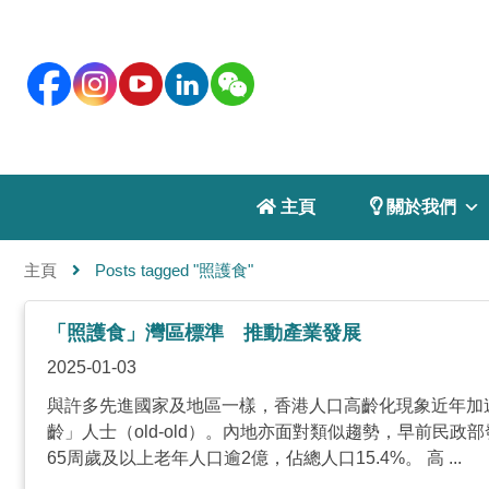
 主頁
 關於我們
主頁
Posts tagged "照護食"
「照護食」灣區標準 推動產業發展
2025-01-03
與許多先進國家及地區一樣，香港人口高齡化現象近年加速發
齡」人士（old-old）。內地亦面對類似趨勢，早前民政
65周歲及以上老年人口逾2億，佔總人口15.4%。 高 ...