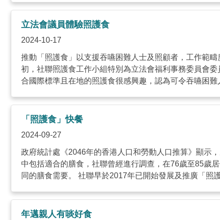
立法會議員體驗照護食
2024-10-17
推動「照護食」以支援吞嚥困難人士及照顧者，工作範疇
初，社聯照護食工作小組特別為立法會福利事務委員會委
合國際標準且在地的照護食很感興趣，認為可令吞嚥困難人士
「照護食」快餐
2024-09-27
政府統計處《2046年的香港人口和勞動人口推算》顯示
中包括適合的膳食，社聯曾經進行調查，在76歲至85
同的膳食需要。 社聯早於2017年已開始發展及推廣「照護食
年邁親人有啖好食