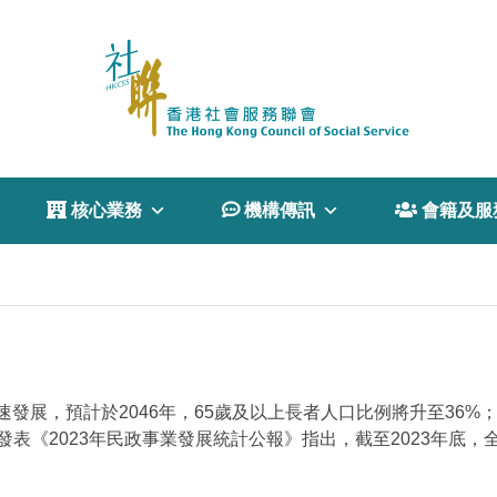
 核心業務
 機構傳訊
 會籍及服
展，預計於2046年，65歲及以上長者人口比例將升至36%；
部發表《2023年民政事業發展統計公報》指出，截至2023年底，