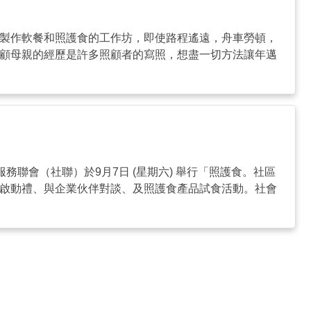
有製作軟餐和照護食的工作坊，即使路程遙遠，舟車勞頓，
照顧母親的經歷是許多照顧者的寫照，想盡一切方法讓年邁
務聯會（社聯）於9月7日 (星期六) 舉行「照護食。社區
」啟動禮、與企業伙伴對談、及照護食產品試食活動。社會