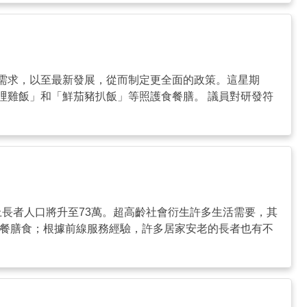
需求，以至最新發展，從而制定更全面的政策。這星期
哩雞飯」和「鮮茄豬扒飯」等照護食餐膳。 議員對研發符
上長者人口將升至73萬。超高齡社會衍生許多生活需要，其
軟餐膳食；根據前線服務經驗，許多居家安老的長者也有不