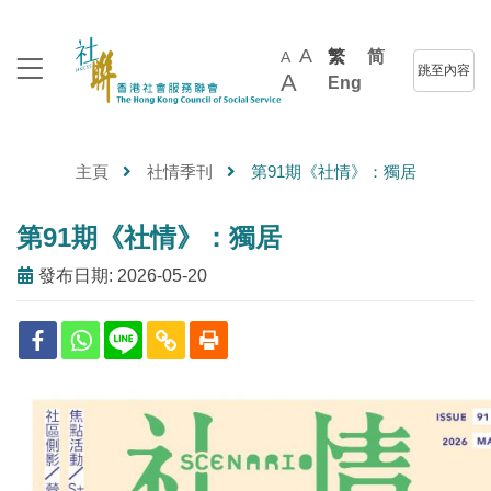
A
繁
简
A
跳至內容
A
Eng
主頁
社情季刊
第91期《社情》：獨居
第91期《社情》：獨居
發布日期: 2026-05-20