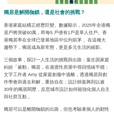
獨居是解開枷鎖，還是社會的挑戰？
香港家庭結構正經歷巨變。數據顯示，2025年全港獨
居戶將突破60萬，即每5 戶便有1戶是單人住戶。香
港獨居率在全球已發展地區中位列前茅 。在這種大
趨勢下，獨居成為新常態，更是多元生活的縮影。
三個故事，探討一人生活的挑戰與出路：葉生因家庭
糾紛「被動」獨居，在過渡性房屋中尋回情緒平穩；
文字工作者 Amy 從家庭創傷中逃離，透過獨居與創
作學會與過去和解，重拾自在；設計師嘉興則以逾
30年的獨居閱歷，反思城市設計如何能強化個人自主
與社群互動 。
獨居可以是離開枷鎖的出路，但也考驗著個人的韌性